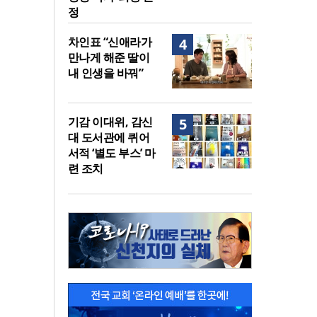
정
차인표 “신애라가
4
만나게 해준 딸이
내 인생을 바꿔”
기감 이대위, 감신
5
대 도서관에 퀴어
서적 ‘별도 부스’ 마
련 조치