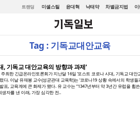
미셸스틸
윤대혁
낙태약
차별금지법
이
트랜딩
Tag : 기독교대안교육
대, 기독교 대안교육의 방향과 과제’
최한 긴급온라인토론회가 지난달 16일 ‘포스트 코로나 시대, 기독교 대안
렸다. 이날 유재봉 교수(성균관대 교육학)는 ‘코로나19 상황 속에서의 학생들
발표, 교육계에 큰 화제가 됐다. 유 교수는 “1347년부터 약 3년간 유럽을 휩
 희생자를 낸 이래, 가장 심각한 전..