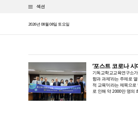
섹션
2026년 08월 08일 토요일
‘포스트 코로나 시
기독교학교교육연구소가 주
향과 과제’라는 주제로 열
적 교육’이라는 제목으로 
로 인해 약 2000만 명의