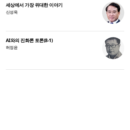
세상에서 가장 위대한 이야기
신성욱
AI와의 진화론 토론(8-1)
허정윤