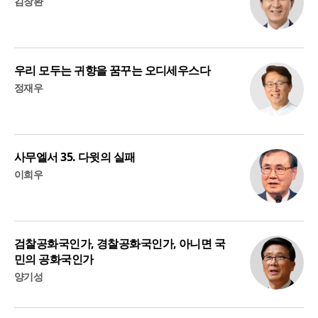
김창환
우리 모두는 귀향을 꿈꾸는 오디세우스다
정재우
사무엘서 35. 다윗의 실패
이희우
검찰공화국인가, 경찰공화국인가, 아니면 국
민의 공화국인가
양기성