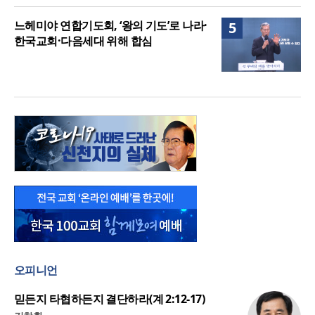
느헤미야 연합기도회, ‘왕의 기도’로 나라·
5
한국교회·다음세대 위해 합심
오피니언
믿든지 타협하든지 결단하라(계 2:12-17)