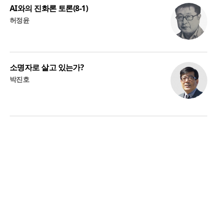
AI와의 진화론 토론(8-1)
허정윤
소명자로 살고 있는가?
박진호