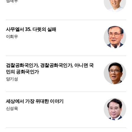
정재우
사무엘서 35. 다윗의 실패
이희우
검찰공화국인가, 경찰공화국인가, 아니면 국
민의 공화국인가
양기성
세상에서 가장 위대한 이야기
신성욱