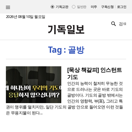
|
기독교판
일반판
미주
구독신청
로그인
2026년 08월 10일 월요일
Tag : 골방
[묵상 책갈피] 인스턴트
기도
인간의 능력이 철저히 무능한 것
으로 드러나는 곳은 바로 기도의
골방이다. 기도의 골방 밖에서는
인간의 영향력, 부(富), 그리고 특
권이 맹위를 떨치지만, 일단 기도의 골방 안으로 들어오면 이런 것들
은 무용지물이 된다...