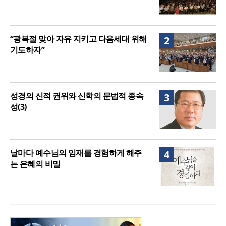
“광복절 맞아 자유 지키고 다음세대 위해
2
기도하자”
성경의 신적 권위와 신학의 문법적 종속
3
성(3)
날마다 예수님의 임재를 경험하게 해주
4
는 은혜의 비밀