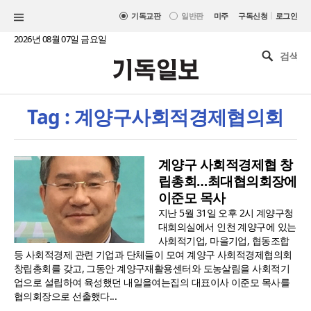
|
기독교판
일반판
미주
구독신청
로그인
2026년 08월 07일 금요일
Tag : 계양구사회적경제협의회
계양구 사회적경제협 창
립총회…최대협의회장에
이준모 목사
지난 5월 31일 오후 2시 계양구청
대회의실에서 인천 계양구에 있는
사회적기업, 마을기업, 협동조합
등 사회적경제 관련 기업과 단체들이 모여 계양구 사회적경제협의회
창립총회를 갖고, 그동안 계양구재활용센터와 도농살림을 사회적기
업으로 설립하여 육성했던 내일을여는집의 대표이사 이준모 목사를
협의회장으로 선출했다...