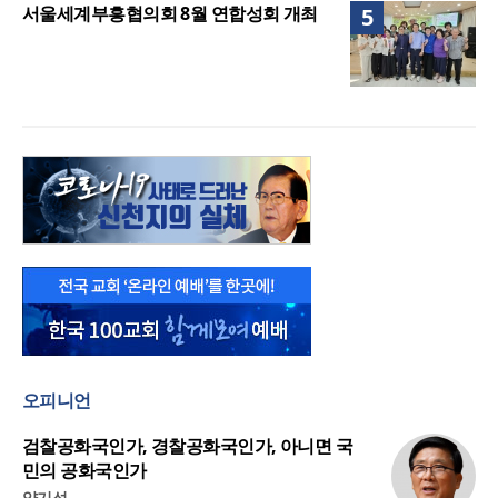
서울세계부흥협의회 8월 연합성회 개최
5
오피니언
검찰공화국인가, 경찰공화국인가, 아니면 국
민의 공화국인가
양기성