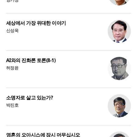
세상에서 가장 위대한 이야기
신성욱
AI와의 진화론 토론(8-1)
허정윤
소명자로 살고 있는가?
박진호
영혼의 오아시스에 잠시 머무십시오