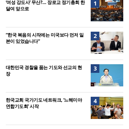
‘여성 강도사’ 무산?… 장로교 정기총회 한
1
27.8%, 중증 입원·재활 확충 과제
달여 앞으로
“한국 복음의 시작에는 미국보다 먼저 일
2
본이 있었습니다”
대한민국 경찰을 품는 기도와 선교의 현
3
장
한국교회 국가기도 네트워크, ‘느헤미야
4
연합기도회’ 시작