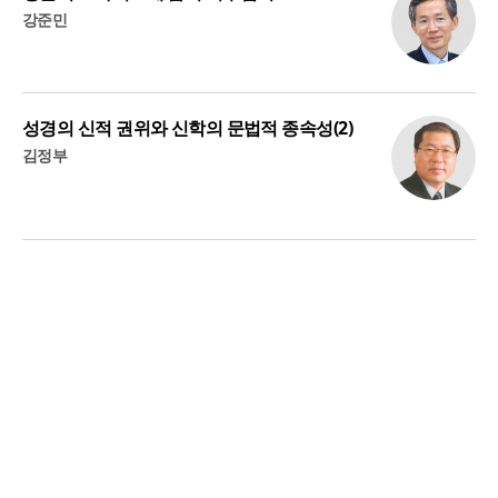
강준민
성경의 신적 권위와 신학의 문법적 종속성(2)
김정부