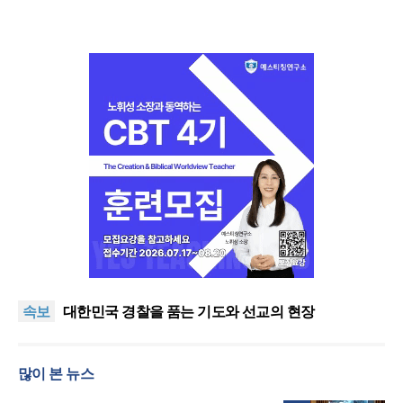
한기연 “전쟁을 부르는 정책을 중단하라”
정신건강 치료 인프라 부족… 정신질환 평생유병률
속보
27.8%, 중증 입원·재활 확충 과제
대한민국 경찰을 품는 기도와 선교의 현장
한국교회 국가기도 네트워크, ‘느헤미야 연합기도회’
시작
“기도로 시작한 스틸 美 대사, 한미동맹의 가교 되어
많이 본 뉴스
주길”
한기연 “전쟁을 부르는 정책을 중단하라”
정신건강 치료 인프라 부족… 정신질환 평생유병률