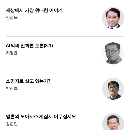
세상에서 가장 위대한 이야기
신성욱
AI와의 진화론 토론(8-1)
허정윤
소명자로 살고 있는가?
박진호
영혼의 오아시스에 잠시 머무십시오
강준민