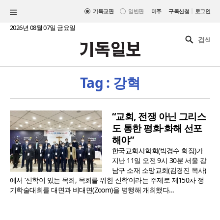
|
기독교판
일반판
미주
구독신청
로그인
2026년 08월 07일 금요일
Tag : 강혁
“교회, 전쟁 아닌 그리스
도 통한 평화·화해 선포
해야”
한국교회사학회(박경수 회장)가
지난 11일 오전 9시 30분 서울 강
남구 소재 소망교회(김경진 목사)
에서 ‘신학이 있는 목회, 목회를 위한 신학’이라는 주제로 제150차 정
기학술대회를 대면과 비대면(Zoom)을 병행해 개최했다...