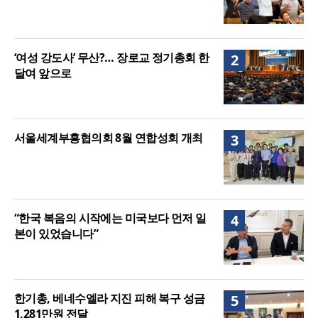
‘여성 강도사’ 무산?… 장로교 정기총회 한
2
달여 앞으로
서울세계부흥협의회 8월 연합성회 개최
3
“한국 복음의 시작에는 미국보다 먼저 일
4
본이 있었습니다”
한기총, 베네수엘라 지진 피해 복구 성금
5
1,281만원 전달