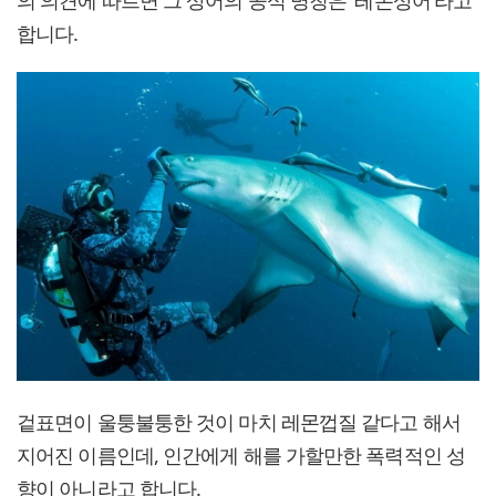
의 의견에 따르면 그 상어의 공식 명칭은 '레몬상어'라고
합니다.
겉표면이 울퉁불퉁한 것이 마치 레몬껍질 같다고 해서
지어진 이름인데, 인간에게 해를 가할만한 폭력적인 성
향이 아니라고 합니다.