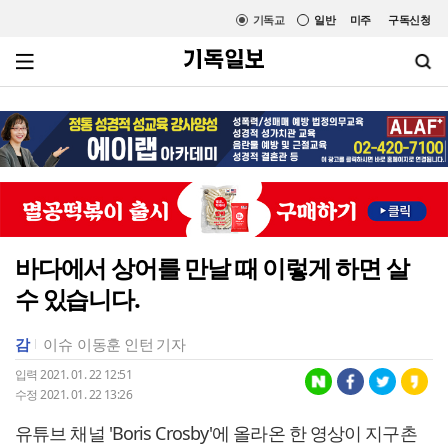
기독교
일반
미주
구독신청
바다에서 상어를 만날 때 이렇게 하면 살
수 있습니다.
감
이슈
이동훈 인턴 기자
입력 2021. 01. 22 12:51
수정 2021. 01. 22 13:26
유튜브 채널 'Boris Crosby'에 올라온 한 영상이 지구촌