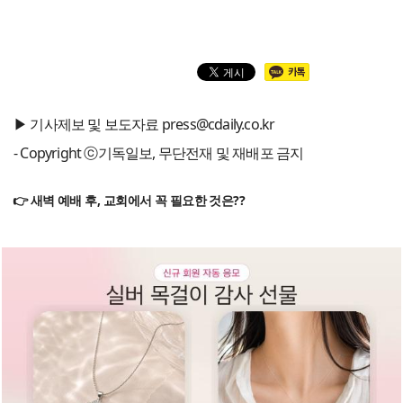
▶ 기사제보 및 보도자료 press@cdaily.co.kr
- Copyright ⓒ기독일보, 무단전재 및 재배포 금지
👉 새벽 예배 후, 교회에서 꼭 필요한 것은??