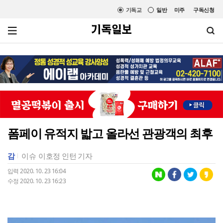
기독교
일반
미주
구독신청
폼페이 유적지 밟고 올라선 관광객의 최후
감
이슈
이호정 인턴 기자
입력 2020. 10. 23 16:04
수정 2020. 10. 23 16:23