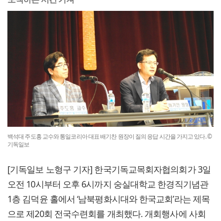
백석대 주도홍 교수와 통일코리아 대표 배기찬 원장이 질의 응답 시간을 가지고 있다. ©
기독일보
[기독일보 노형구 기자] 한국기독교목회자협의회가 3일
오전 10시부터 오후 6시까지 숭실대학교 한경직기념관
1층 김덕윤 홀에서 ‘남북평화시대와 한국교회’라는 제목
으로 제20회 전국수련회를 개최했다. 개회행사에 사회