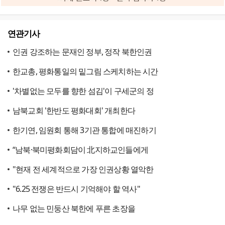
연관기사
인권 강조하는 문재인 정부, 정작 북한인권
한교총, 평화통일의 밑그림 스케치하는 시간
'차별없는 모두를 향한 섬김'이 구세군의 정
남북교회 '한반도 평화대회' 개최한다
한기연, 임원회 통해 3기관 통합에 매진하기
“남북·북미평화회담이 北지하교인들에게
"현재 전 세계적으로 가장 인권상황 열악한
"6.25 전쟁은 반드시 기억해야 할 역사"
나무 없는 민둥산 북한에 푸른 초장을