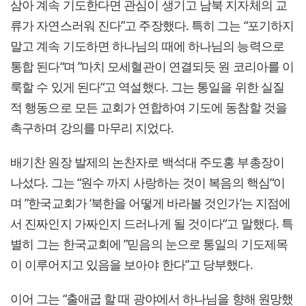
삼아 계속 기도한다면 관심이 생기고 남북 지자체의 교
류가 자연스러워 진다”고 주장했다. 특히 그는 “포기하지
말고 계속 기도하면 하나님의 때에 하나님의 능력으로
통합 된다“며 ”마치 모세혈관이 연결되듯 원 코리아를 이
룩할 수 있게 된다“고 역설했다. 그는 통일을 위한 실질
적 행동으로 모든 교회가 연합하여 기도에 동참할 것을
촉구하며 강의를 마무리 지었다.
배기찬 원장 발제의 논찬자로 백석대 주도홍 부총장이
나섰다. 그는 “원수 까지 사랑하는 것이 복음의 핵심“이
며 ”한국교회가 ‘북한을 어떻게 바라볼 것인가‘는 지점에
서 진짜인지 가짜인지 드러나게 될 것이다“고 말했다. 특
별히 그는 한국교회에 ”믿음의 눈으로 통일의 기도제목
이 이루어지고 있음을 보아야 한다”고 당부했다.
이어 그는 “출애굽 할 때 광야에서 하나님을 향해 원망했