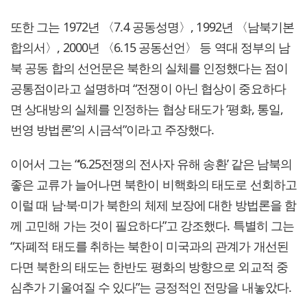
또한 그는 1972년 〈7.4 공동성명〉, 1992년 〈남북기본
합의서〉, 2000년 〈6.15 공동선언〉 등 역대 정부의 남
북 공동 합의 선언문은 북한의 실체를 인정했다는 점이
공통점이라고 설명하며 “전쟁이 아닌 협상이 중요하다
면 상대방의 실체를 인정하는 협상 태도가 ‘평화, 통일,
번영 방법론’의 시금석”이라고 주장했다.
이어서 그는 “‘6.25전쟁의 전사자 유해 송환’ 같은 남북의
좋은 교류가 늘어나면 북한이 비핵화의 태도로 선회하고
이럴 때 남·북·미가 북한의 체제 보장에 대한 방법론을 함
께 고민해 가는 것이 필요하다”고 강조했다. 특별히 그는
“자폐적 태도를 취하는 북한이 미국과의 관계가 개선된
다면 북한의 태도는 한반도 평화의 방향으로 외교적 중
심추가 기울여질 수 있다”는 긍정적인 전망을 내놓았다.