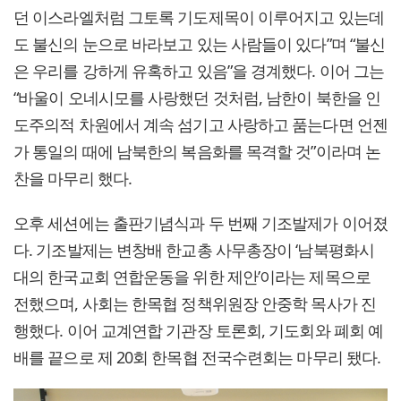
던 이스라엘처럼 그토록 기도제목이 이루어지고 있는데
도 불신의 눈으로 바라보고 있는 사람들이 있다”며 “불신
은 우리를 강하게 유혹하고 있음”을 경계했다. 이어 그는
“바울이 오네시모를 사랑했던 것처럼, 남한이 북한을 인
도주의적 차원에서 계속 섬기고 사랑하고 품는다면 언젠
가 통일의 때에 남북한의 복음화를 목격할 것”이라며 논
찬을 마무리 했다.
오후 세션에는 출판기념식과 두 번째 기조발제가 이어졌
다. 기조발제는 변창배 한교총 사무총장이 ‘남북평화시
대의 한국교회 연합운동을 위한 제안’이라는 제목으로
전했으며, 사회는 한목협 정책위원장 안중학 목사가 진
행했다. 이어 교계연합 기관장 토론회, 기도회와 폐회 예
배를 끝으로 제 20회 한목협 전국수련회는 마무리 됐다.