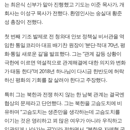
는 최은식 신부가 맡아 진행했고 기도는 이준 목사가, 개
회사는 이성구 목사가 전했다. 환영인사는 숭실대 황준
성 총장이 전했다.
첫 번째 기조 발제로 전 청와대 안보 정책실 비서관을 역
임한 통일코리아 대표 배기찬 원장이 ‘분단·적대 70년, 평
화·통일 새로운 길’을 발표했다. 그는 “관계 갈등 상황이
극한에 이르면 역설적으로 관계해결에 대한 의지와 변화
가 태동 한다”며 2018년 하나님이 다시금 한반도에 허락
하신 평화의 기회를 잘 살려야 한다고 주장했다.
특히 그는 북한과 전쟁 하지 않는 한 남북 관계는 결국엔
협상의 문제라고 단언했다. 그는 북한을 고슴도치에 비
유하며 “고슴도치는 생존만을 생각하는데 고슴도치를
이기는 것은 영리하고 꾀 많은 여우가 아니라 우직하고
일관되게 나아가는 곰”이라 전하면서, “북한은 자폐형 국