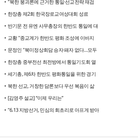
"북한 붕괴론에 근거한 통일·선교전략 재검
한장총 제2회 한국장로교여성대회 성료
반기문 전 유엔 사무총장의 한반도 통일에 대
교황 "종교계가 한반도 평화 조성에 이바지
문정인 "북미정상회담 승자·패자 없다…모두
한장총 중부전선 최전방에서 통일기도회 열
세기총, 제6차 한반도 평화통일을 위한 경기
북한 선교, 거창한 담론보다 우선 복음이 삶
[김영주 설교] “이제 우리는”
"6.13 지방선거, 민심의 회초리로 아프게 받아