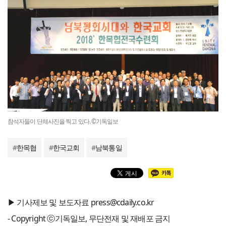
참석자들이 단체사진을 찍고 있다. ©기독일보
#
한목협
#
한국교회
#
남북통일
▶ 기사제보 및 보도자료 press@cdaily.co.kr
- Copyright ⓒ기독일보, 무단전재 및 재배포 금지