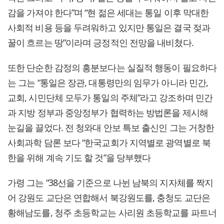
감을 가져야 한다”며 “현 젊은 세대는 통일 이후 막대한
사회적 비용 등을 두려워하고 있지만 통일은 결국 젖과
꿀이 흐르는 땅”이라며 긍정적인 전망을 내비쳤다.
또한 단순한 감정의 흥분보다는 실질적 행동이 필요하다
는 그는 “통일은 장관, 대통령만의 임무가 아니라 민간,
교회, 시민단체 모두가 통일의 주체”라고 강조하며 민간
과 지방 정부과 중앙정부가 협력하는 방법론을 제시해
눈길을 끌었다. 전 청와대 안보 특보 출신인 그는 거창한
사회과학 담론 보다 “한국교회가 지역별로 광역별로 북
한을 위해 계속 기도 할 것”을 당부했다
가령 그는 “38선을 기준으로 나뉜 남북의 지자체를 짝지
어 강원도 교단은 연합해서 북강원도를, 충청도 교단은
황해남도를, 청주 초등학교는 사리원 초등학교를 파트너