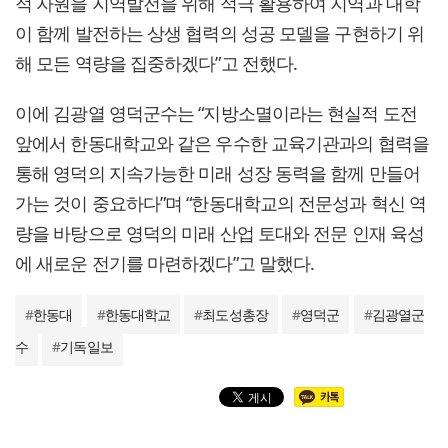
적 자원을 지역발전을 위해 적극 활용하여 지역과 대학
이 함께 발전하는 상생 협력의 성공 모델을 구현하기 위
해 모든 역량을 집중하겠다”고 전했다.
이에 김광열 영덕군수는 “지방소멸이라는 현실적 도전
앞에서 한동대학교와 같은 우수한 교육기관과의 협력을
통해 영덕의 지속가능한 미래 성장 동력을 함께 만들어
가는 것이 중요하다”며 “한동대학교의 전문성과 혁신 역
량을 바탕으로 영덕의 미래 산업 토대와 전문 인재 육성
에 새로운 전기를 마련하겠다”고 말했다.
#
한동대
#
한동대학교
#
최도성총장
#
영덕군
#
김광열군
수
#
기독일보