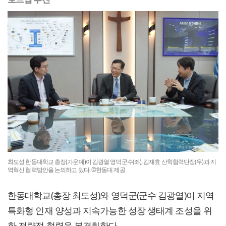
최도성 한동대학교 총장(가운데)이 김광열 영덕군수(좌), 김재효 산학협력단장(우)과 지
역혁신 협력방안을 논의하고 있다. ©한동대 제공
한동대학교(총장 최도성)와 영덕군(군수 김광열)이 지역
특화형 인재 양성과 지속가능한 성장 생태계 조성을 위
한 전략적 협력을 본격화한다.