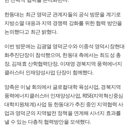
한동대는 최근 영덕군 관계자들의 공식 방문을 계기로
지방소멸 대응과 지역 경쟁력 강화를 위한 협력 방안을
논의했다고 최근 밝혔다.
이번 방문에는 김광열 영덕군수와 이종석 영덕시장현대
화추진단장이 참석했으며, 한동대 측에서는 최도성 총
장, 김재효 산학협력단장, 이재영 경북지역 풍력에너지
클러스터 인재양성사업 단장이 함께했다.
양측은 이날 회의에서 글로컬대학 육성사업, 경북지역
풍력에너지클러스터 인재양성사업, RISE(지역혁신중심
대학지원체계) 사업 등 한동대가 추진 중인 지역협력 사
업과 영덕군의 지역발전 정책을 연계해 시너지 효과를
낼 수 있는 다층적 협력방안을 모색했다.