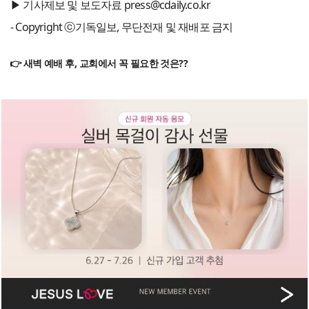
▶ 기사제보 및 보도자료 press@cdaily.co.kr
- Copyright ⓒ기독일보, 무단전재 및 재배포 금지
👉 새벽 예배 후, 교회에서 꼭 필요한 것은??