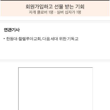
연관기사
한동대-할렐루야교회, 다음 세대 위한 기독교