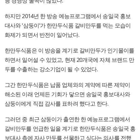
등 경영상 굴곡이 많았다.
하지만 2014년 한 방송 예능프로그램에서 송일국 홍보
대사와 '삼둥이'가 한만두식품 갈비만두를 먹는 모습이
화제가 되면서 반전이 일어났다.
한만두식품은 이 방송을 계기로 갈비만두가 인기몰이를
하면서 일어설 수 있었고, 현재 20개국에 자체 브랜드 만
두를 수출하는 강소기업이 될 수 있었다.
그간 한만두식품은 납품 업체와의 계약에 따른 제약이
해소된 이래 언제든 기회가 닿으면 송일국 홍보대사와
삼둥이에게 직접 감사를 표하려 했다고 한다.
그러던 중 최근 삼둥이가 출연한 한 예능프로그램에서
갈비만두를 언급한 일을 계기로 한만두식품은 송일국 홍
보대사 측에 자사 만두를 선물하고 싶다는 의사를 전했