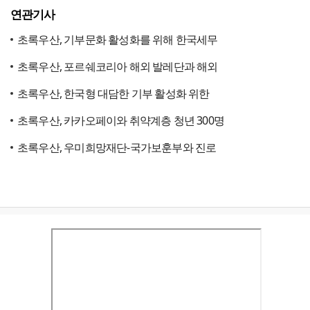
연관기사
초록우산, 기부문화 활성화를 위해 한국세무
초록우산, 포르쉐코리아 해외 발레단과 해외
초록우산, 한국형 대담한 기부 활성화 위한
초록우산, 카카오페이와 취약계층 청년 300명
초록우산, 우미희망재단-국가보훈부와 진로