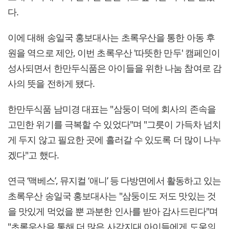
다.
이에 대해 송일국 홍보대사는 초록우산을 통한 아동 후
원을 역으로 제안, 이번 초록우산 '따뜻한 만두' 캠페인이
성사되면서 한만두식품은 아이들을 위한 나눔 참여로 감
사의 뜻을 전하게 됐다.
한만두식품 남미경 대표는 "삼둥이 덕에 회사의 존속을
고민한 위기를 극복할 수 있었다"며 "그릇이 가득차 넘치
게 두지 않고 필요한 곳에 흘러갈 수 있도록 더 많이 나누
겠다"고 했다.
연극 ‘맥베스’, 뮤지컬 ‘애니’ 등 다방면에서 활동하고 있는
초록우산 송일국 홍보대사는 "삼둥이도 저도 맛있는 것
을 맛있게 먹었을 뿐 과분한 인사를 받아 감사드린다"며
"초록우산을 통해 더 많은 사각지대 아이들에게 도움의