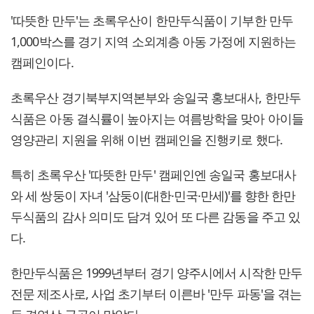
'따뜻한 만두'는 초록우산이 한만두식품이 기부한 만두
1,000박스를 경기 지역 소외계층 아동 가정에 지원하는
캠페인이다.
초록우산 경기북부지역본부와 송일국 홍보대사, 한만두
식품은 아동 결식률이 높아지는 여름방학을 맞아 아이들
영양관리 지원을 위해 이번 캠페인을 진행키로 했다.
특히 초록우산 '따뜻한 만두' 캠페인엔 송일국 홍보대사
와 세 쌍둥이 자녀 '삼둥이(대한·민국·만세)'를 향한 한만
두식품의 감사 의미도 담겨 있어 또 다른 감동을 주고 있
다.
한만두식품은 1999년부터 경기 양주시에서 시작한 만두
전문 제조사로, 사업 초기부터 이른바 '만두 파동'을 겪는