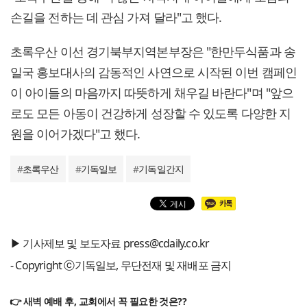
손길을 전하는 데 관심 가져 달라"고 했다.
초록우산 이선 경기북부지역본부장은 "한만두식품과 송
일국 홍보대사의 감동적인 사연으로 시작된 이번 캠페인
이 아이들의 마음까지 따뜻하게 채우길 바란다"며 "앞으
로도 모든 아동이 건강하게 성장할 수 있도록 다양한 지
원을 이어가겠다"고 했다.
#
초록우산
#
기독일보
#
기독일간지
▶ 기사제보 및 보도자료 press@cdaily.co.kr
- Copyright ⓒ기독일보, 무단전재 및 재배포 금지
👉 새벽 예배 후, 교회에서 꼭 필요한 것은??