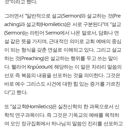
것”이라고 했다.
그러면서 “일반적으로 설교(Sermon)와 설교하는 것(Pre
aching)과 설교학(Homiletics)은 서로 구분된다”며 “설교
(Sermon)는 라틴어 Sermo에서 나온 말로서, 담화나 연
설 같은 뜻을 가지며, 근대적인 의미로 교회 예배의 중심
이 되는 형식을 갖춘 연설로 이해되고 있다. 그리고 설교
하는 것(Preaching)은 설교하는 행위를 두고 쓰는 말이
다. 헬라어 Κηρύσσω에 해당하는 이 말은 차라리 말씀의
선포 즉 복음의 내용을 선포하는 것을 의미한다. 그것은
바로 예수 그리스도 사건에 대한 힘 있는 증거를 가르친
다”고 했다.
또 “설교학(Homiletics)은 실천신학의 한 과목으로서 신
학적 연구과목이다. 즉 그것은 기독교의 예배를 목적하
여 모인 정규집회에서 하나님의 말씀인 진리를 선포하고