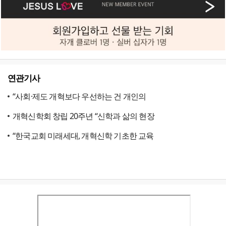
연관기사
“사회·제도 개혁보다 우선하는 건 개인의
개혁신학회 창립 20주년 “신학과 삶의 현장
“한국교회 미래세대, 개혁신학 기초한 교육