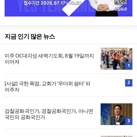
지금 인기 많은 뉴스
미주 OC대각성 새벽기도회, 8월 19일까지
이어져
1
2
[사설] 극한 폭염, 교회가 ‘무더위 쉼터’ 되
어주자
검찰공화국인가, 경찰공화국인가, 아니면
국민의 공화국인가
3