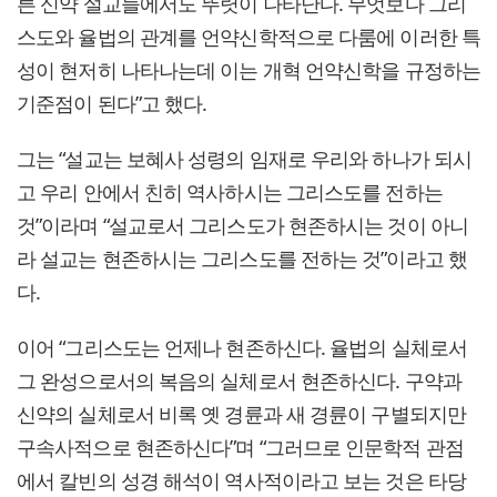
른 신약 설교들에서도 뚜렷이 나타난다. 무엇보다 그리
스도와 율법의 관계를 언약신학적으로 다룸에 이러한 특
성이 현저히 나타나는데 이는 개혁 언약신학을 규정하는
기준점이 된다”고 했다.
그는 “설교는 보혜사 성령의 임재로 우리와 하나가 되시
고 우리 안에서 친히 역사하시는 그리스도를 전하는
것”이라며 “설교로서 그리스도가 현존하시는 것이 아니
라 설교는 현존하시는 그리스도를 전하는 것”이라고 했
다.
이어 “그리스도는 언제나 현존하신다. 율법의 실체로서
그 완성으로서의 복음의 실체로서 현존하신다. 구약과
신약의 실체로서 비록 옛 경륜과 새 경륜이 구별되지만
구속사적으로 현존하신다”며 “그러므로 인문학적 관점
에서 칼빈의 성경 해석이 역사적이라고 보는 것은 타당