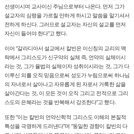
선생이시며 교사이신 주님으로부터 나온다. 먼저 그가
설교자의 심령을 가르칠 만하게 하시고 말씀을 맡기셔서
전하게 하신다. 그러므로 설교자는 자신의 설교를 먼저
자신이 들어야 한다”고 했다.
이어 “갈라디아서 설교에서 칼빈은 이신칭의 교리의 맥
락에서 그리스도가 신구약의 실체 즉, 언약의 실체이시
라는 것, 그가 율법의 실체이자 성취이시라는 것, 그가 다
이루신 의를 오직 믿음으로써 성도가 누림으로써 하나님
의 자녀로서 살아나고 자유롭게 된 자로서 거룩한 삶을
살아간다는 것, 이 모든 것이 오직 그리고 전적으로 그리
스도의 은혜라는 것을 반복해서 강조한다”고 했다.
또한 “이는 칼빈의 언약신학적 그리스도 이해의 본질적
특성을 극명하게 드러낸다”며 “동일한 경향이 칼빈의 다