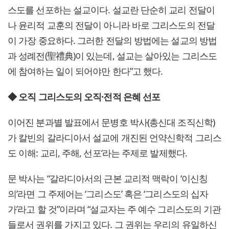
스도를 선포하는 설교이다. 설교란 단순히 교리 전달이
나 윤리적 교훈의 전달이 아니라 바로 그리스도의 전달
이 가장 중요하다. 그러한 전달의 방법에는 설교의 방법
과 성례전(聖禮典)이 있는데, 설교는 살아있는 그리스도
에 참여하는 일이 되어야만 한다”고 했다.
◆ 오직 그리스도의 오직·전적 은혜 선포
이어진 분과별 발표에서 문병호 박사(총신대 조직신학)
가 칼빈의 갈라디아서 설교에 개진된 언약신학적 그리스
도 이해: 교리, 주해, 선포‘라는 주제로 발제했다.
문 박사는 “갈라디아서의 근본 교리적 맥락이 ‘이신칭
의’라면 그 주제어는 ‘그리스도’ 혹은 ‘그리스도의 십자
가’라고 할 것”이라며 “설교자는 주 예수 그리스도의 기관
들로서 권위를 가지고 있다. 그 권위는 우리의 유일하신