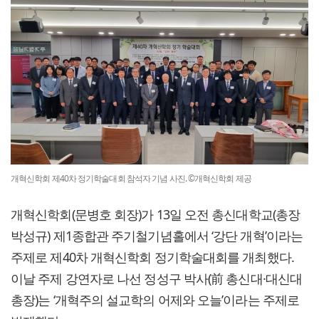
개혁신학회 제40차 정기학술대회 참석자 기념 사진. ©개혁신학회 제공
개혁신학회(문병호 회장)가 13일 오전 총신대학교(총장
박성규) 제1종합관 주기철기념홀에서 ‘강단 개혁’이라는
주제로 제40차 개혁신학회 정기학술대회를 개최했다.
이날 주제 강연자로 나선 정성구 박사(前 총신대·대신대
총장)는 ‘개혁주의 설교학의 어제와 오늘’이라는 주제로