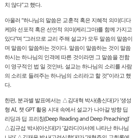
치 않다”고 했다.
아울러 “하나님의 말씀은 교훈적 혹은 지혜적 의미(디다
케)와 선포적 혹은 선언적 의미(케리그마)를 함께 가지고
있다”며 “그러므로 교리 주해 설교가 모두 말씀의 말씀이
며 말씀이 말씀하는 것이다. 말씀이 말씀하는 것이 말씀
하시는 하나님의 인격에 따른 것이라면 그 말씀을 전함
이 영구적인 법 일 것인바, 설교는 하나님의 소리를 사람
의 소리로 들려주는 하나님의 소리라고 할 것”이라고 했
다.
한편, 분과별 발표에서는 △김대혁 박사(총신대)가 ‘생성
형 AI, 챗 GPT 활용 시대 속에서 설교가 나아갈 방향 딥
리딩과 딥 프리칭(Deep Reading and Deep Preaching)’
△김규섭 박사(아신대)가 ‘갈라디아서에 나타난 하나님
나라’ △김재윤 박사(고려신학대)가 ‘개혁주의 교회론에