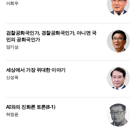
이희우
검찰공화국인가, 경찰공화국인가, 아니면 국
민의 공화국인가
양기성
세상에서 가장 위대한 이야기
신성욱
AI와의 진화론 토론(8-1)
허정윤