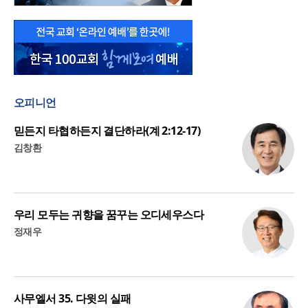
오피니언
믿든지 타협하든지 결단하라(계 2:12-17)
김창환
우리 모두는 귀향을 꿈꾸는 오디세우스다
정재우
사무엘서 35. 다윗의 실패