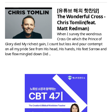
[유튜브 해외 핫찬양]
The Wonderful Cross -
Chris Tomlin(feat.
Matt Redman)
When I survey the wondrous
Cross On which the Prince of
Glory died My richest gain, I count but loss And pour contempt
on all my pride See from His head, His hands, His feet Sorrow and
love flow mingled down Did ..