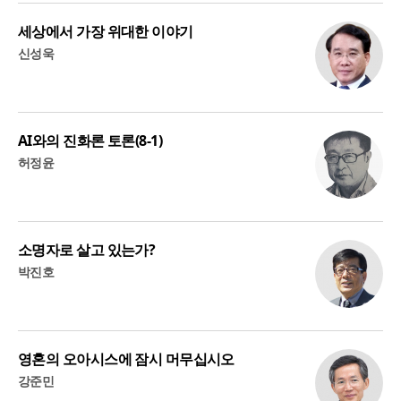
세상에서 가장 위대한 이야기
신성욱
AI와의 진화론 토론(8-1)
허정윤
소명자로 살고 있는가?
박진호
영혼의 오아시스에 잠시 머무십시오
강준민