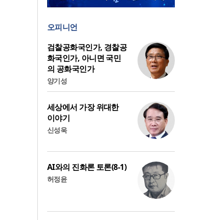
오피니언
검찰공화국인가, 경찰공
화국인가, 아니면 국민
의 공화국인가
양기성
세상에서 가장 위대한
이야기
신성욱
AI와의 진화론 토론(8-1)
허정윤