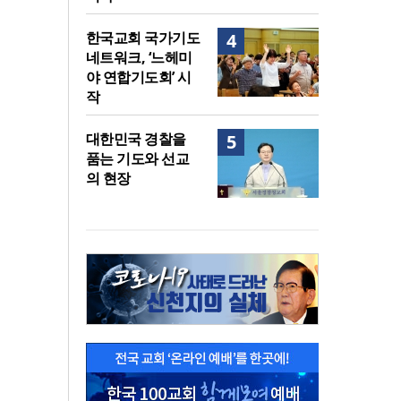
한국교회 국가기도
4
네트워크, ‘느헤미
야 연합기도회’ 시
작
대한민국 경찰을
5
품는 기도와 선교
의 현장