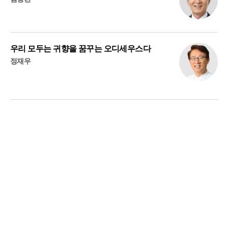
우리 모두는 귀향을 꿈꾸는 오디세우스다
정재우