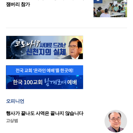
잼버리 참가
오피니언
행사가 끝나도 사역은 끝나지 않습니다
고상범