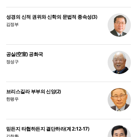
성경의 신적 권위와 신학의 문법적 종속성(3)
김정부
공실(空室) 공화국
정성구
브리스길라 부부의 신앙(2)
한평우
믿든지 타협하든지 결단하라(계 2:12-17)
김창환