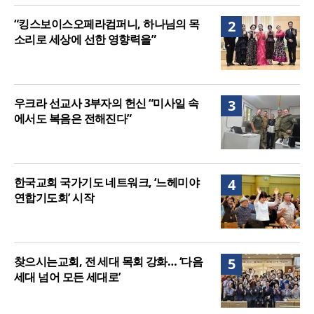
“킹스보이스오페라컴퍼니, 하나님의 목
2
소리로 세상에 선한 영향력을”
우크라 선교사 3부자의 헌신 “미사일 속
3
에서도 복음은 전해진다”
한국교회 국가기도 네트워크, ‘느헤미야
4
연합기도회’ 시작
찾으시는교회, 전 세대 목회 강화… ‘다음
5
세대 넘어 모든 세대로’