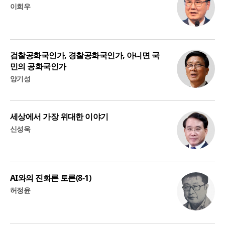
이희우
검찰공화국인가, 경찰공화국인가, 아니면 국
민의 공화국인가
양기성
세상에서 가장 위대한 이야기
신성욱
AI와의 진화론 토론(8-1)
허정윤