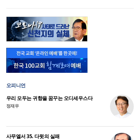
오피니언
우리 모두는 귀향을 꿈꾸는 오디세우스다
정재우
사무엘서 35. 다윗의 실패