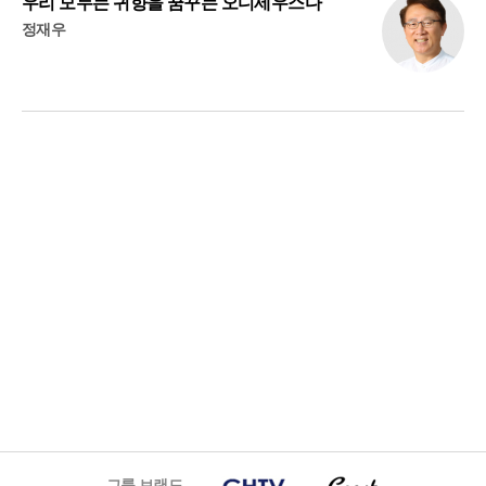
우리 모두는 귀향을 꿈꾸는 오디세우스다
정재우
그룹 브랜드