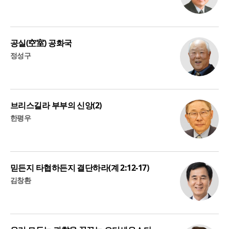
공실(空室) 공화국
정성구
브리스길라 부부의 신앙(2)
한평우
믿든지 타협하든지 결단하라(계 2:12-17)
김창환