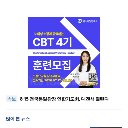
한동대 RISE사업단, 포항 죽도시장 담은 로컬 매거진
‘포항집’ 발간
“광복절 맞아 자유 지키고 다음세대 위해 기도하자”
속보
8·15 전국통일광장 연합기도회, 대전서 열린다
공실(空室) 공화국
세기총 “자유를 지키며 하나 된 희망의 미래를 향하
많이 본 뉴스
여”
한동대 RISE사업단, 포항 죽도시장 담은 로컬 매거진
‘포항집’ 발간
“광복절 맞아 자유 지키고 다음세대 위해 기도하자”