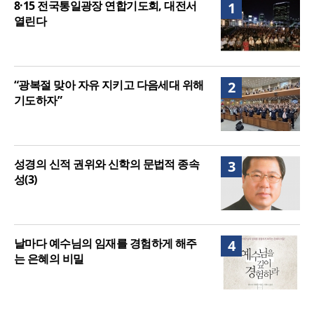
8·15 전국통일광장 연합기도회, 대전서
1
열린다
“광복절 맞아 자유 지키고 다음세대 위해
2
기도하자”
성경의 신적 권위와 신학의 문법적 종속
3
성(3)
날마다 예수님의 임재를 경험하게 해주
4
는 은혜의 비밀