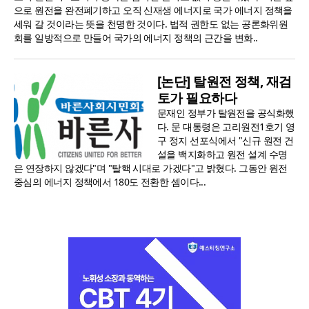
으로 원전을 완전폐기하고 오직 신재생 에너지로 국가 에너지 정책을
세워 갈 것이라는 뜻을 천명한 것이다. 법적 권한도 없는 공론화위원
회를 일방적으로 만들어 국가의 에너지 정책의 근간을 변화..
[논단] 탈원전 정책, 재검
토가 필요하다
문재인 정부가 탈원전을 공식화했
다. 문 대통령은 고리원전1호기 영
구 정지 선포식에서 "신규 원전 건
설을 백지화하고 원전 설계 수명
은 연장하지 않겠다"며 "탈핵 시대로 가겠다"고 밝혔다. 그동안 원전
중심의 에너지 정책에서 180도 전환한 셈이다...