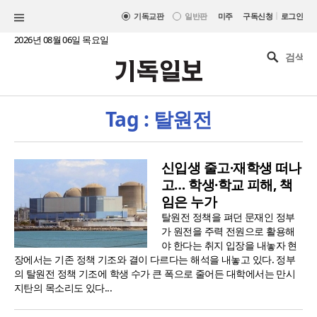
|
기독교판
일반판
미주
구독신청
로그인
2026년 08월 06일 목요일
Tag : 탈원전
신입생 줄고·재학생 떠나
고… 학생·학교 피해, 책
임은 누가
탈원전 정책을 펴던 문재인 정부
가 원전을 주력 전원으로 활용해
야 한다는 취지 입장을 내놓자 현
장에서는 기존 정책 기조와 결이 다르다는 해석을 내놓고 있다. 정부
의 탈원전 정책 기조에 학생 수가 큰 폭으로 줄어든 대학에서는 만시
지탄의 목소리도 있다...