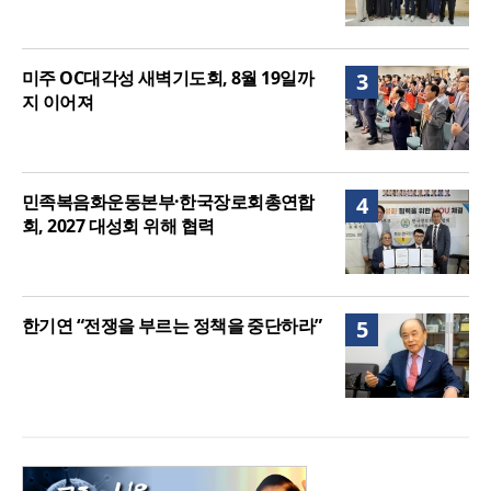
미주 OC대각성 새벽기도회, 8월 19일까
3
지 이어져
민족복음화운동본부·한국장로회총연합
4
회, 2027 대성회 위해 협력
한기연 “전쟁을 부르는 정책을 중단하라”
5