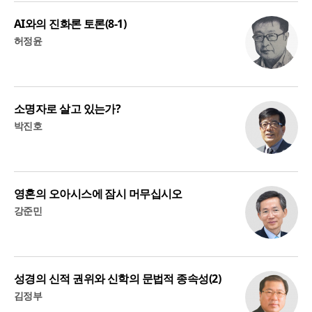
AI와의 진화론 토론(8-1)
허정윤
소명자로 살고 있는가?
박진호
영혼의 오아시스에 잠시 머무십시오
강준민
성경의 신적 권위와 신학의 문법적 종속성(2)
김정부