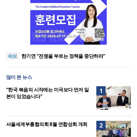
“한국 복음의 시작에는 미국보다 먼저 일본이 있었습
니다”
“기도로 시작한 스틸 美 대사, 한미동맹의 가교 되어
속보
주길”
한기연 “전쟁을 부르는 정책을 중단하라”
서울세계부흥협의회 8월 연합성회 개최
민족복음화운동본부·한국장로회총연합회, 2027 대
많이 본 뉴스
성회 위해 협력
“한국 복음의 시작에는 미국보다 먼저 일본이 있었습
니다”
“기도로 시작한 스틸 美 대사, 한미동맹의 가교 되어
“한국 복음의 시작에는 미국보다 먼저 일
1
주길”
본이 있었습니다”
서울세계부흥협의회 8월 연합성회 개최
2