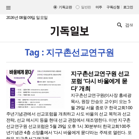
|
기독교판
일반판
미주
구독신청
로그인
2026년 08월 09일 일요일
Tag : 지구촌선교연구원
지구촌선교연구원 선교
포럼 ‘다시 바울에게 묻
다’ 개최
지구촌선교연구원(이사장 홍세광
목사, 원장 안승오 교수)이 오는 5
월 29일 서울 종로구 한국교회100
주년기념관에서 선교포럼을 개최하고 사도 바울의 선교 목적과 선교
전략, 선교 메시지 등을 현대 선교 관점에서 재조명한다. 이번 지구촌
선교연구원 선교포럼은 5월 29일 오후 1시 30분부터 한국교회100주
년기념관 4층 소망홀에서 ‘다시 바울에게 묻다’라는 주제로 열린다. 포
럼은 지구촌선교연구원..