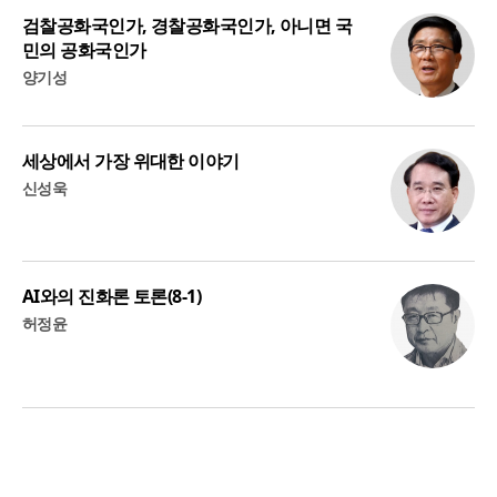
검찰공화국인가, 경찰공화국인가, 아니면 국
민의 공화국인가
양기성
세상에서 가장 위대한 이야기
신성욱
AI와의 진화론 토론(8-1)
허정윤