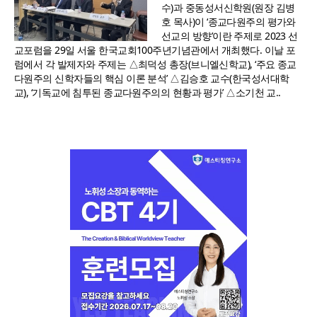
수)과 중동성서신학원(원장 김병
호 목사)이 ‘종교다원주의 평가와
선교의 방향’이란 주제로 2023 선
교포럼을 29일 서울 한국교회100주년기념관에서 개최했다. 이날 포
럼에서 각 발제자와 주제는 △최덕성 총장(브니엘신학교), ‘주요 종교
다원주의 신학자들의 핵심 이론 분석’ △김승호 교수(한국성서대학
교), ‘기독교에 침투된 종교다원주의의 현황과 평가’ △소기천 교..