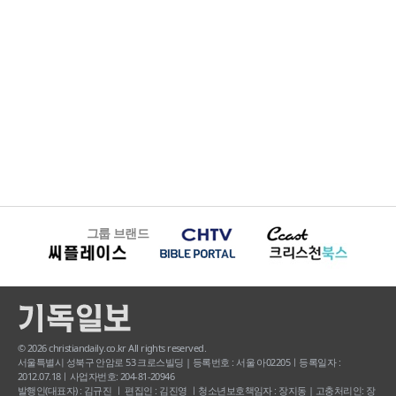
그룹 브랜드
© 2026 christiandaily.co.kr All rights reserved.
서울특별시 성북구 안암로 53 크로스빌딩 | 등록번호 : 서울 아02205ㅣ등록일자 :
2012.07.18ㅣ사업자번호: 204-81-20946
발행인(대표자) : 김규진 ㅣ 편집인 : 김진영 ㅣ청소년보호책임자 : 장지동 | 고충처리인: 장