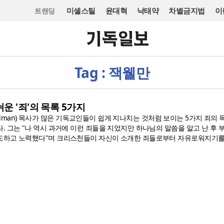
미셸스틸
윤대혁
낙태약
차별금지법
이
트랜딩
Tag : 잭웰만
운 '죄'의 목록 5가지
 Wellman) 목사가 많은 기독교인들이 쉽게 지나치는 것처럼 보이는 5가지 죄의 
 그는 "나 역시 과거에 이런 죄들을 지었지만 하나님의 말씀을 알고 난 후 
도하고 노력했다"며 크리스천들이 자신이 소개한 죄들로부터 자유로워지기를