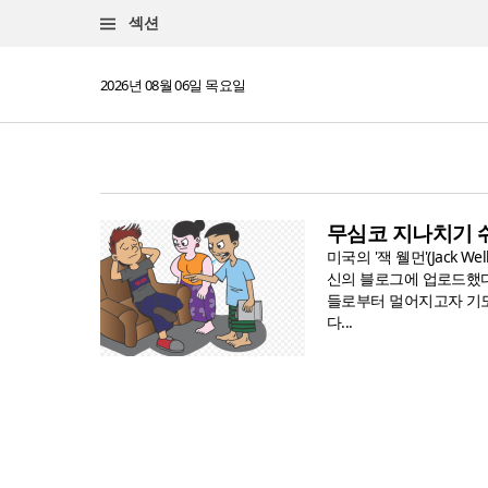
섹션
2026년 08월 06일 목요일
무심코 지나치기 쉬
미국의 '잭 웰먼'(Jack
신의 블로그에 업로드했다.
들로부터 멀어지고자 기
다...