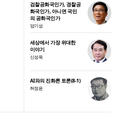
검찰공화국인가, 경찰공
화국인가, 아니면 국민
의 공화국인가
양기성
세상에서 가장 위대한
이야기
신성욱
AI와의 진화론 토론(8-1)
허정윤