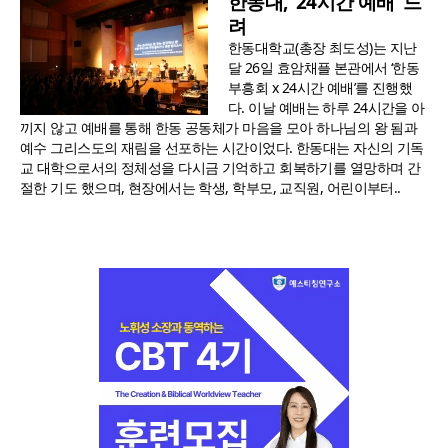
한동대, ‘24시간 예배’ 드
려
한동대학교(총장 최도성)는 지난
달 26일 효암채플 본관에서 ‘한동
부흥회 x 24시간 예배’를 진행했
다. 이날 예배는 하루 24시간을 아
끼지 않고 예배를 통해 한동 공동체가 마음을 모아 하나님의 왕 됨과
예수 그리스도의 재림을 선포하는 시간이었다. 한동대는 자신의 기독
교 대학으로서의 정체성을 다시금 기억하고 회복하기를 열망하며 간
절한 기도 했으며, 현장에서는 학생, 학부모, 교직원, 어린이부터..