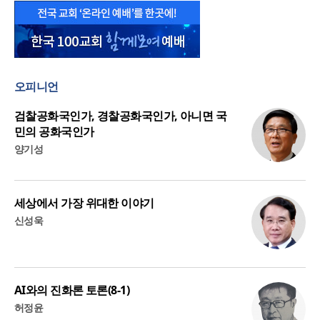
오피니언
검찰공화국인가, 경찰공화국인가, 아니면 국
민의 공화국인가
양기성
세상에서 가장 위대한 이야기
신성욱
AI와의 진화론 토론(8-1)
허정윤