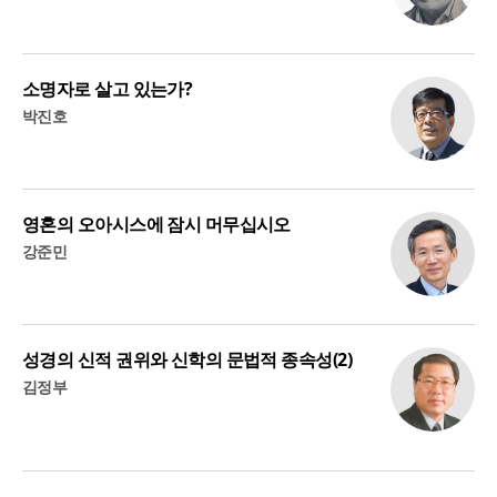
소명자로 살고 있는가?
박진호
영혼의 오아시스에 잠시 머무십시오
강준민
성경의 신적 권위와 신학의 문법적 종속성(2)
김정부