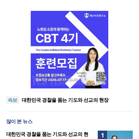
한기연 “전쟁을 부르는 정책을 중단하라”
정신건강 치료 인프라 부족… 정신질환 평생유병률
속보
27.8%, 중증 입원·재활 확충 과제
대한민국 경찰을 품는 기도와 선교의 현장
한국교회 국가기도 네트워크, ‘느헤미야 연합기도회’
시작
“기도로 시작한 스틸 美 대사, 한미동맹의 가교 되어
많이 본 뉴스
주길”
한기연 “전쟁을 부르는 정책을 중단하라”
정신건강 치료 인프라 부족… 정신질환 평생유병률
대한민국 경찰을 품는 기도와 선교의 현
1
27.8%, 중증 입원·재활 확충 과제