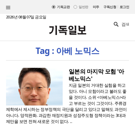
|
기독교판
일반판
미주
구독신청
로그인
2026년 08월 07일 금요일
Tag : 아베 노믹스
일본의 마지막 모험 '아
베노믹스'
지금 일본의 거대한 실험을 하고
있다. 아니 모험이라고 불러도 좋
을 것이다. 소위 <아베노믹스>라
고 부르는 것이 그것이다. 주류경
제학에서 제시하는 정부정책의 극단을 달리고 있다고 말해도 과언이
아니다. 양적완화. 과감한 재정지원과 성장주도형 정책이라는 3대과
제만을 보면 전혀 새로운 것이 없다. ..