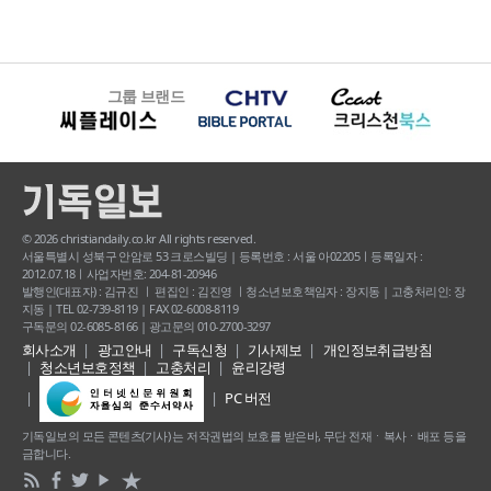
그룹 브랜드
© 2026 christiandaily.co.kr All rights reserved.
서울특별시 성북구 안암로 53 크로스빌딩 | 등록번호 : 서울 아02205ㅣ등록일자 :
2012.07.18ㅣ사업자번호: 204-81-20946
발행인(대표자) : 김규진 ㅣ 편집인 : 김진영 ㅣ청소년보호책임자 : 장지동 | 고충처리인: 장
지동 | TEL 02-739-8119 | FAX 02-6008-8119
구독문의 02-6085-8166 | 광고문의 010-2700-3297
회사소개
광고안내
구독신청
기사제보
개인정보취급방침
청소년보호정책
고충처리
윤리강령
PC 버전
기독일보의 모든 콘텐츠(기사) 는 저작권법의 보호를 받은바, 무단 전재ㆍ복사ㆍ배포 등을
금합니다.