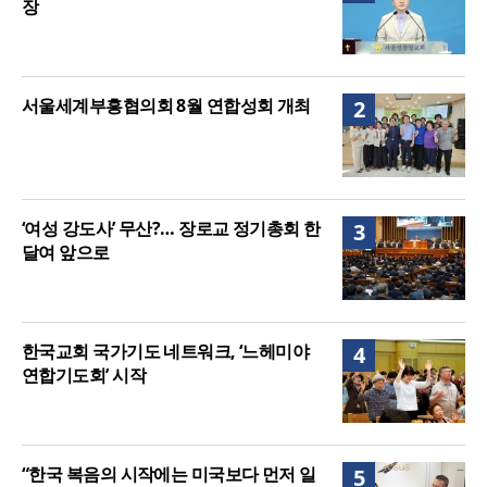
장
서울세계부흥협의회 8월 연합성회 개최
2
‘여성 강도사’ 무산?… 장로교 정기총회 한
3
달여 앞으로
한국교회 국가기도 네트워크, ‘느헤미야
4
연합기도회’ 시작
“한국 복음의 시작에는 미국보다 먼저 일
5