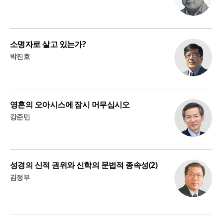
소명자로 살고 있는가?
박진호
영혼의 오아시스에 잠시 머무십시오
강준민
성경의 신적 권위와 신학의 문법적 종속성(2)
김정부