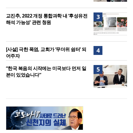
교진추, 2022 개정 통합과학 내 ‘후성유전
3
해석 가능성’ 관련 청원
[사설] 극한 폭염, 교회가 ‘무더위 쉼터’ 되
4
어주자
“한국 복음의 시작에는 미국보다 먼저 일
5
본이 있었습니다”