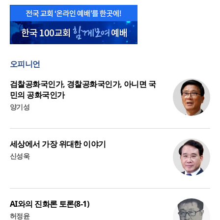
오피니언
검찰공화국인가, 경찰공화국인가, 아니면 국
민의 공화국인가
양기성
세상에서 가장 위대한 이야기
신성욱
AI와의 진화론 토론(8-1)
허정윤