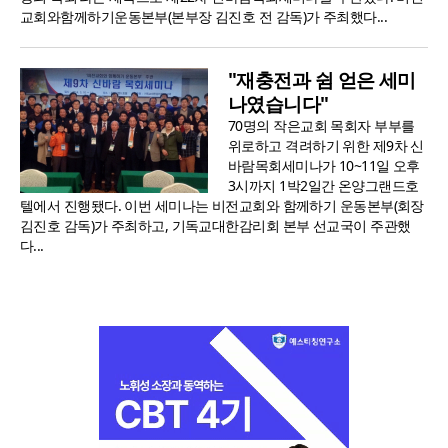
교회와함께하기운동본부(본부장 김진호 전 감독)가 주최했다...
"재충전과 쉼 얻은 세미
나였습니다"
70명의 작은교회 목회자 부부를
위로하고 격려하기 위한 제9차 신
바람목회세미나가 10~11일 오후
3시까지 1박2일간 온양그랜드호
텔에서 진행됐다. 이번 세미나는 비전교회와 함께하기 운동본부(회장
김진호 감독)가 주최하고, 기독교대한감리회 본부 선교국이 주관했
다...