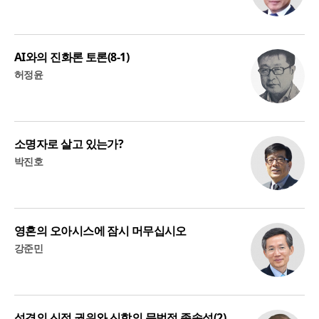
AI와의 진화론 토론(8-1)
허정윤
소명자로 살고 있는가?
박진호
영혼의 오아시스에 잠시 머무십시오
강준민
성경의 신적 권위와 신학의 문법적 종속성(2)