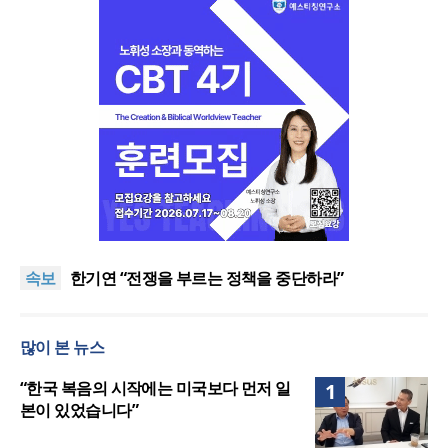
“한국 복음의 시작에는 미국보다 먼저 일본이 있었습
니다”
“기도로 시작한 스틸 美 대사, 한미동맹의 가교 되어
속보
주길”
한기연 “전쟁을 부르는 정책을 중단하라”
서울세계부흥협의회 8월 연합성회 개최
민족복음화운동본부·한국장로회총연합회, 2027 대
많이 본 뉴스
성회 위해 협력
“한국 복음의 시작에는 미국보다 먼저 일본이 있었습
니다”
“기도로 시작한 스틸 美 대사, 한미동맹의 가교 되어
“한국 복음의 시작에는 미국보다 먼저 일
1
주길”
본이 있었습니다”