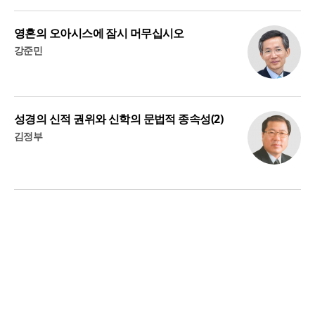
영혼의 오아시스에 잠시 머무십시오
강준민
성경의 신적 권위와 신학의 문법적 종속성(2)
김정부