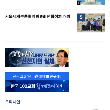
서울세계부흥협의회 8월 연합성회 개최
5
오피니언