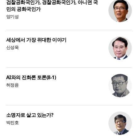
검찰공화국인가, 경찰공화국인가, 아니면 국
민의 공화국인가
양기성
세상에서 가장 위대한 이야기
신성욱
AI와의 진화론 토론(8-1)
허정윤
소명자로 살고 있는가?
박진호