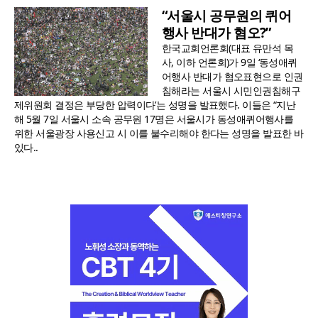
“서울시 공무원의 퀴어
행사 반대가 혐오?”
한국교회언론회(대표 유만석 목
사, 이하 언론회)가 9일 ‘동성애퀴
어행사 반대가 혐오표현으로 인권
침해라는 서울시 시민인권침해구
제위원회 결정은 부당한 압력이다’는 성명을 발표했다. 이들은 “지난
해 5월 7일 서울시 소속 공무원 17명은 서울시가 동성애퀴어행사를
위한 서울광장 사용신고 시 이를 불수리해야 한다는 성명을 발표한 바
있다..