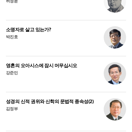
허정윤
소명자로 살고 있는가?
박진호
영혼의 오아시스에 잠시 머무십시오
강준민
성경의 신적 권위와 신학의 문법적 종속성(2)
김정부