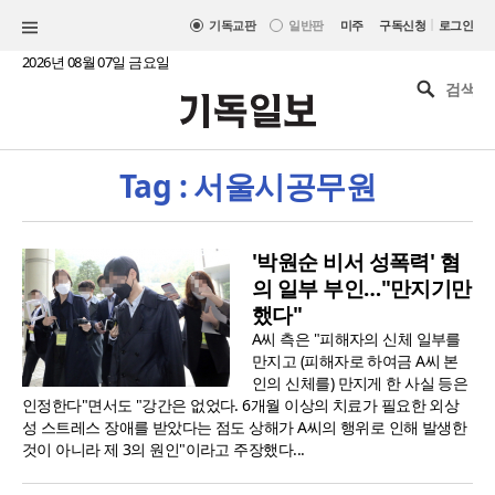
|
기독교판
일반판
미주
구독신청
로그인
2026년 08월 07일 금요일
Tag : 서울시공무원
'박원순 비서 성폭력' 혐
의 일부 부인…"만지기만
했다"
A씨 측은 "피해자의 신체 일부를
만지고 (피해자로 하여금 A씨 본
인의 신체를) 만지게 한 사실 등은
인정한다"면서도 "강간은 없었다. 6개월 이상의 치료가 필요한 외상
성 스트레스 장애를 받았다는 점도 상해가 A씨의 행위로 인해 발생한
것이 아니라 제 3의 원인"이라고 주장했다...