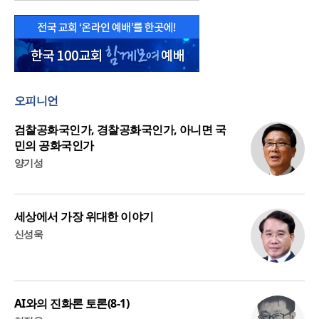
오피니언
검찰공화국인가, 경찰공화국인가, 아니면 국
민의 공화국인가
양기성
세상에서 가장 위대한 이야기
신성욱
AI와의 진화론 토론(8-1)