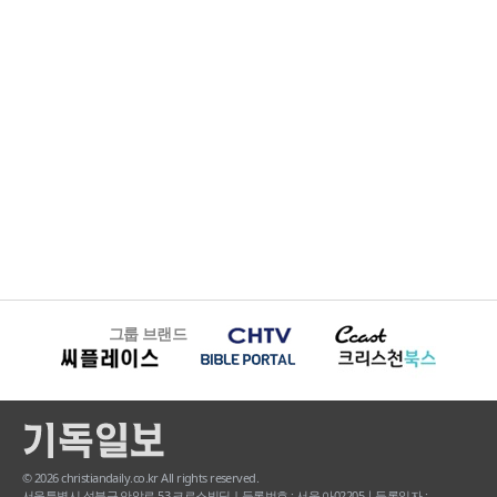
그룹 브랜드
© 2026 christiandaily.co.kr All rights reserved.
서울특별시 성북구 안암로 53 크로스빌딩 | 등록번호 : 서울 아02205ㅣ등록일자 :