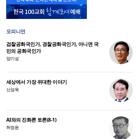
오피니언
검찰공화국인가, 경찰공화국인가, 아니면 국
민의 공화국인가
양기성
세상에서 가장 위대한 이야기
신성욱
AI와의 진화론 토론(8-1)
허정윤