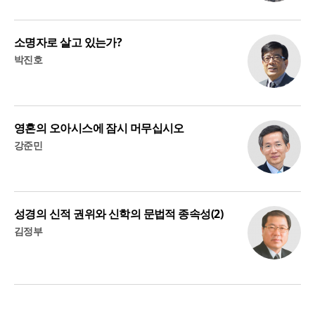
소명자로 살고 있는가?
박진호
영혼의 오아시스에 잠시 머무십시오
강준민
성경의 신적 권위와 신학의 문법적 종속성(2)
김정부