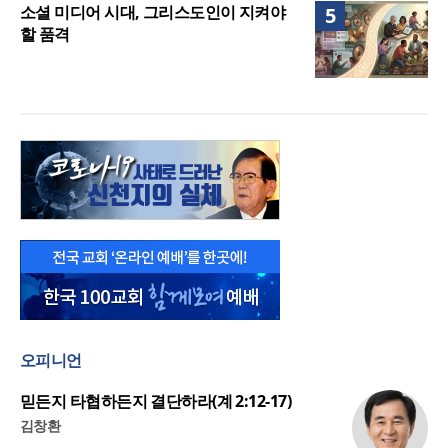
소셜 미디어 시대, 그리스도인이 지켜야
5
할 품격
오피니언
믿든지 타협하든지 결단하라(계 2:12-17)
김창환