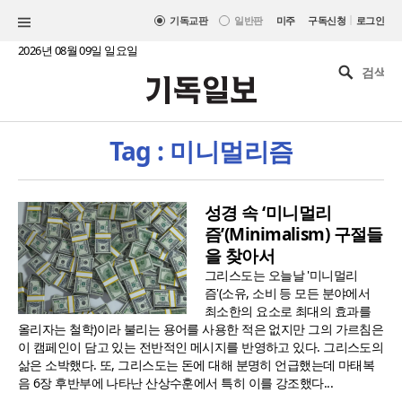
|
기독교판
일반판
미주
구독신청
로그인
2026년 08월 09일 일요일
Tag : 미니멀리즘
성경 속 ‘미니멀리
즘’(Minimalism) 구절들
을 찾아서
그리스도는 오늘날 '미니멀리
즘'(소유, 소비 등 모든 분야에서
최소한의 요소로 최대의 효과를
올리자는 철학)이라 불리는 용어를 사용한 적은 없지만 그의 가르침은
이 캠페인이 담고 있는 전반적인 메시지를 반영하고 있다. 그리스도의
삶은 소박했다. 또, 그리스도는 돈에 대해 분명히 언급했는데 마태복
음 6장 후반부에 나타난 산상수훈에서 특히 이를 강조했다...