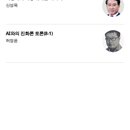
신성욱
AI와의 진화론 토론(8-1)
허정윤