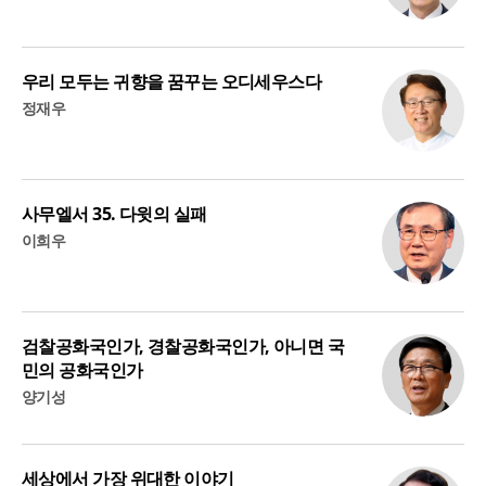
우리 모두는 귀향을 꿈꾸는 오디세우스다
정재우
사무엘서 35. 다윗의 실패
이희우
검찰공화국인가, 경찰공화국인가, 아니면 국
민의 공화국인가
양기성
세상에서 가장 위대한 이야기