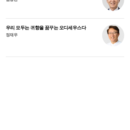
우리 모두는 귀향을 꿈꾸는 오디세우스다
정재우