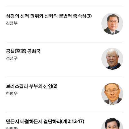
성경의 신적 권위와 신학의 문법적 종속성(3)
김정부
공실(空室) 공화국
정성구
브리스길라 부부의 신앙(2)
한평우
믿든지 타협하든지 결단하라(계 2:12-17)
김창환