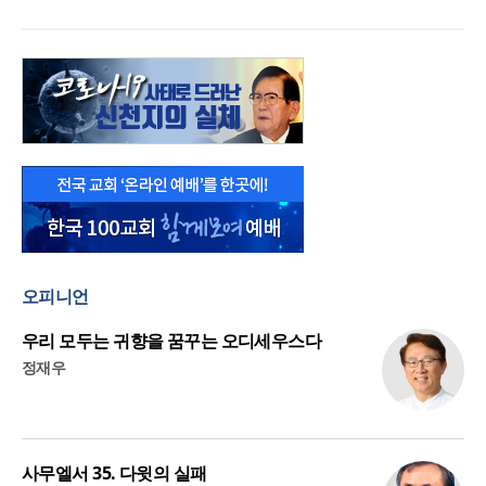
오피니언
우리 모두는 귀향을 꿈꾸는 오디세우스다
정재우
사무엘서 35. 다윗의 실패