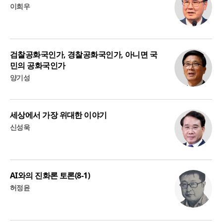
이희우
검찰공화국인가, 경찰공화국인가, 아니면 국
민의 공화국인가
양기성
세상에서 가장 위대한 이야기
신성욱
AI와의 진화론 토론(8-1)
허정윤