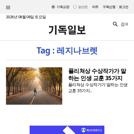
|
기독교판
일반판
미주
구독신청
로그인
2026년 08월 08일 토요일
Tag : 레지나브렛
퓰리쳐상 수상작가가 말
하는 인생 교훈 35가지
퓰리쳐상 수상작가가 말하는 인생
교훈 35가지..