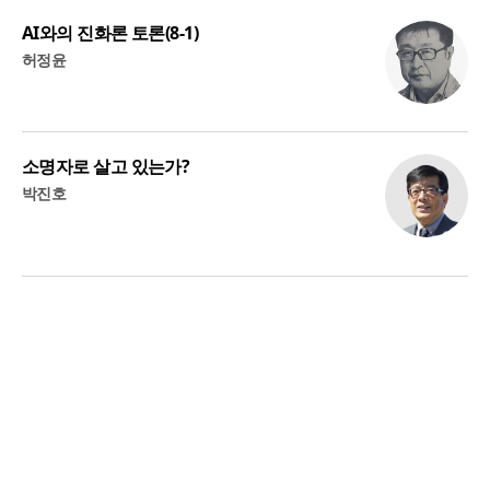
AI와의 진화론 토론(8-1)
허정윤
소명자로 살고 있는가?
박진호