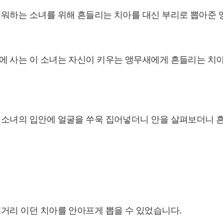
서워하는 소녀를 위해 흔들리는 치아를 대신 부리로 뽑아준 
에 사는 이 소녀는 자신이 키우는 앵무새에게 흔들리는 치아
 소녀의 입안에 얼굴을 쑤욱 집어넣더니 안을 살펴보더니 
거리 이던 치아를 안아프게 뽑을 수 있었습니다.