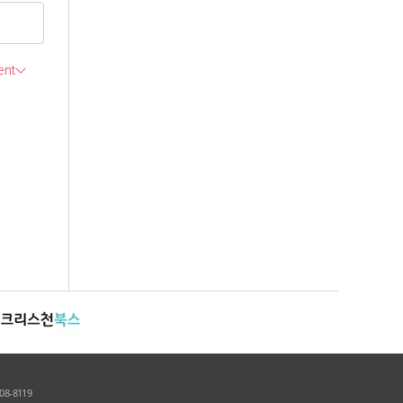
8-8119