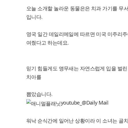
오늘 소개할 놀라운 동물은은 치과 가기를 무
입니다.
영국 일간 데일리메일에 따르면 미국 미주리주
여줬다고 하는데요.
믿기 힘들게도 앵무새는 자연스럽게 입을 벌린
치아를
뽑았습니다.
youtube_@Daily Mail
워낙 순식간에 일어난 상황이라 이 소녀는 골치