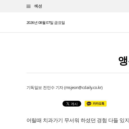
섹션
2026년 08월 07일 금요일
앵
기독일보 전민수 기자 (
msjeon@cdaily.co.kr
)
어릴때 치과가기 무서워 하셨던 경험 다들 있