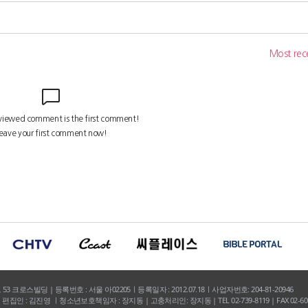
크로스빌딩 | 등록번호 : 서울 아02205ㅣ등록일자 : 2012.07.18ㅣ사업자번호: 204-81-20946
집인 : 김진영 ㅣ청소년보호책임자 : 장지동 | 고충처리인: 장지동 | TEL 02-739-8119 | FAX 02-600