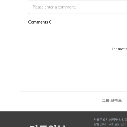
그룹 브랜드
서울특별시 성북구 안암로 53 
발행인(대표자) : 김규진 ㅣ 편