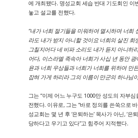
에 개최됐다. 명성교회 세습 반대 기도회인 이번
놓고 설교를 전했다.
“내가 너희 절기들을 미워하여 멸시하며 너희 
라도 내가 받지 아니할 것이요 너희의 살진 희
그칠지어다 네 비파 소리도 내가 듣지 아니하리라
어다, 이스라엘 족속아 너희가 사십 년 동안 광
윤과 너희 우상들과 너희가 너희를 위하여 만든
잡혀 가게 하리라 그의 이름이 만군의 하나님이라
그는 “이제 어느 누구도 1000만 성도의 자부
전했다. 이유로, 그는 “바로 정의를 쓴쑥으로 
성교회는 몇 년 후 ‘은퇴하는’ 목사가 아닌, ‘
당하다고 우기고 있다”고 힘주어 지적했다.