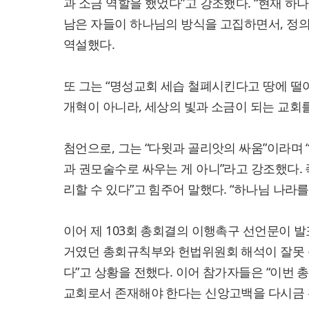
과 소금 역할을 했었다”고 강조했다. “현재 하
남은 자들이 하나님의 방식을 고집하면서, 정의
역설했다.
또 그는 “명성교회 세습 철폐시킨다고 땅에 떨
개혁이 아니라, 세상의 빛과 소금이 되는 교회
첨언으로, 그는 “다윗과 골리앗의 싸움”이라며 
과 권모술수로 싸우는 게 아니”라고 강조했다. 
리할 수 있다”고 힘주어 말했다. “하나님 나라
이어 제 103회 총회결의 이행촉구 선언문이 발
거였던 총회규칙부와 헌법위원회 해석이 잘못 
다”고 상황을 전했다. 이어 참가자들은 “이번 
교회로서 존재해야 한다는 신앙고백을 다시금 