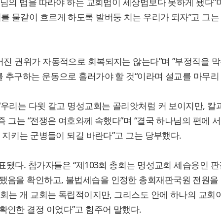
나님의 법을 따라야 하는 교회법이 세상법보다 못하게 됐다”며
를 물같이 흐르게 하도록 발버둥 치는 우리가 되자”고 그는
어진 권위가 자동적으로 회복되지는 않는다”며 ”부정직을 막
를 추구하는 운동으로 흘러가야 할 것“이라며 설교를 마무리 
“우리는 다윗 같고 명성교회는 골리앗처럼 커 보이지만, 칼과
즉 그는 “전쟁은 여호와께 속했다”며 “결국 하나님의 편에 서
를 지키는 군병들이 되길 바란다”고 그는 당부했다.
표됐다. 참가자들은 “제103회 총회는 명성교회 세습용인 판
됐음을 확인하고, 불법세습을 인정한 총회재판국원 전원을
총회는 개 교회는 독립적이지만, 그리스도 안에 하나의 교회이
확인한 결정 이었다”고 힘주어 말했다.