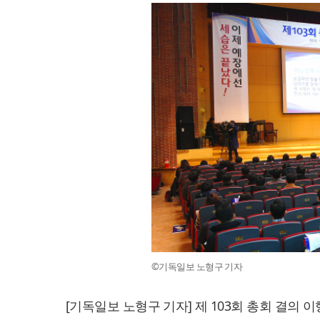
©기독일보 노형구 기자
[기독일보 노형구 기자] 제 103회 총회 결의 