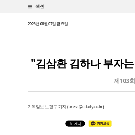
섹션
2026년 08월 07일 금요일
"김삼환 김하나 부자는 
제103
기독일보 노형구 기자 (
press@cdaily.co.kr
)