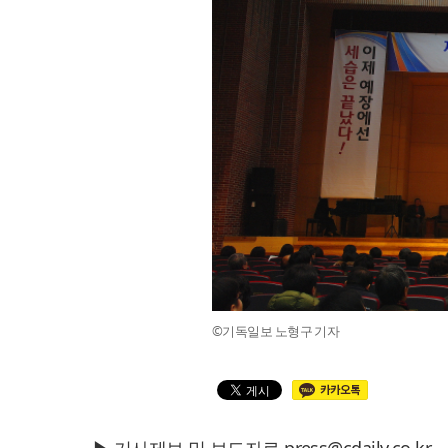
©기독일보 노형구 기자