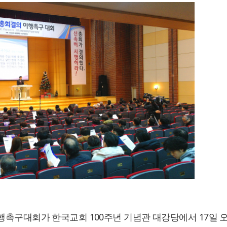
이행촉구대회가 한국교회 100주년 기념관 대강당에서 17일 오