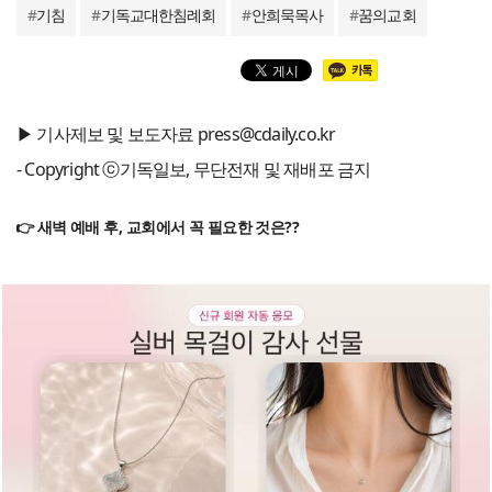
#
기침
#
기독교대한침례회
#
안희묵목사
#
꿈의교회
▶ 기사제보 및 보도자료 press@cdaily.co.kr
- Copyright ⓒ기독일보, 무단전재 및 재배포 금지
👉 새벽 예배 후, 교회에서 꼭 필요한 것은??