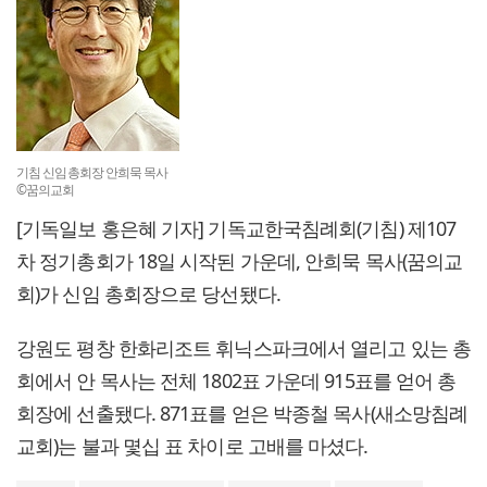
기침 신임총회장 안희묵 목사
©꿈의교회
[기독일보 홍은혜 기자] 기독교한국침례회(기침) 제107
차 정기총회가 18일 시작된 가운데, 안희묵 목사(꿈의교
회)가 신임 총회장으로 당선됐다.
강원도 평창 한화리조트 휘닉스파크에서 열리고 있는 총
회에서 안 목사는 전체 1802표 가운데 915표를 얻어 총
회장에 선출됐다. 871표를 얻은 박종철 목사(새소망침례
교회)는 불과 몇십 표 차이로 고배를 마셨다.