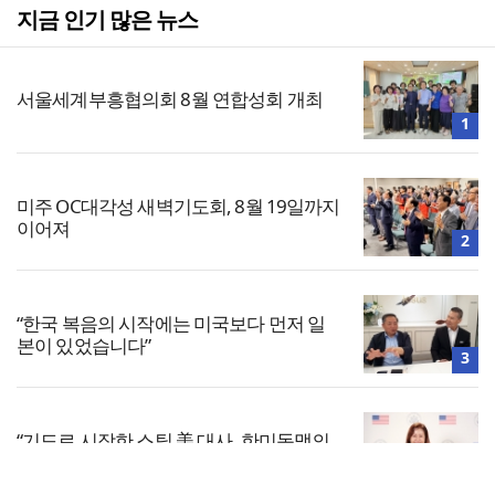
지금 인기 많은 뉴스
서울세계부흥협의회 8월 연합성회 개최
1
미주 OC대각성 새벽기도회, 8월 19일까지
이어져
2
“한국 복음의 시작에는 미국보다 먼저 일
본이 있었습니다”
3
“기도로 시작한 스틸 美 대사, 한미동맹의
가교 되어주길”
4