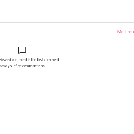
크로스빌딩 | 등록번호 : 서울 아02205ㅣ등록일자 : 2012.07.18ㅣ사업자번호: 204-81-20946