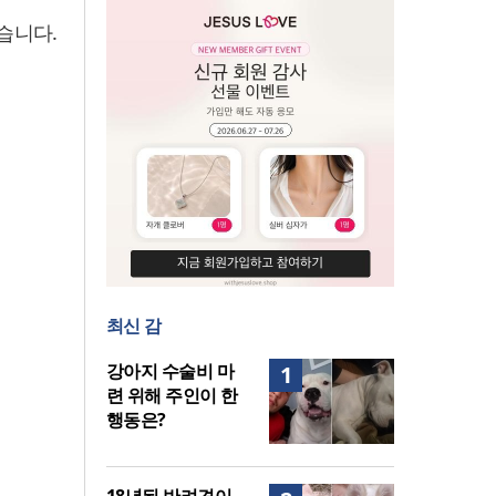
중증 입원·재활 확충 과제
습니다.
최신 감
강아지 수술비 마
1
련 위해 주인이 한
행동은?