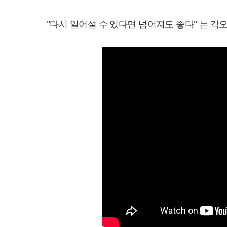
"다시 일어설 수 있다면 넘어져도 좋다" 는 각