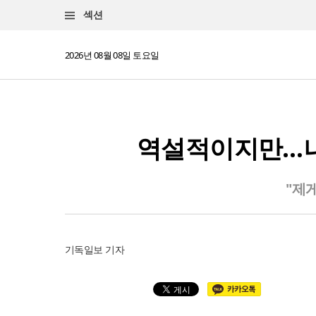
섹션
2026년 08월 08일 토요일
역설적이지만…나를
"제게
기독일보 기자