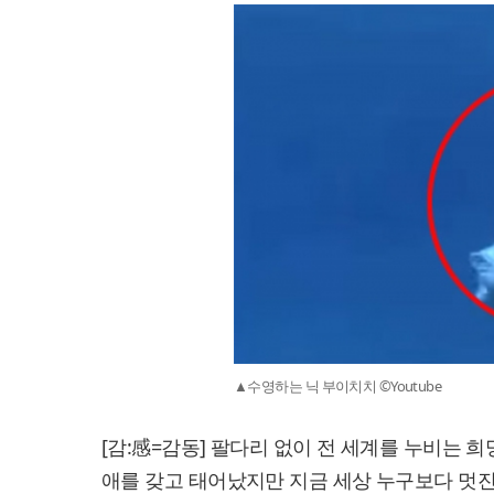
▲수영하는 닉 부이치치 ©Youtube
[감:感=감동] 팔다리 없이 전 세계를 누비는 희망 
애를 갖고 태어났지만 지금 세상 누구보다 멋진