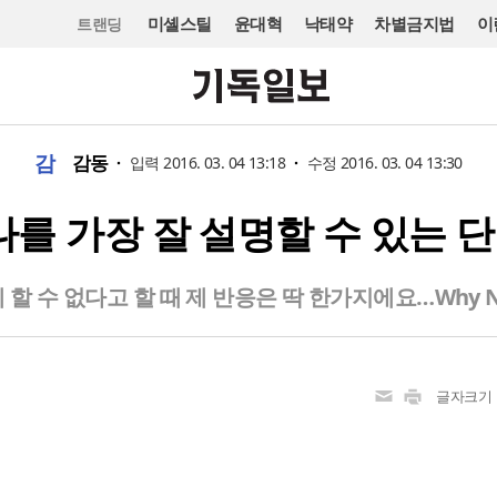
미셸스틸
윤대혁
낙태약
차별금지법
이
트랜딩
감
감동
입력 2016. 03. 04 13:18
수정 2016. 03. 04 13:30
 가장 잘 설명할 수 있는 단
 할 수 없다고 할 때 제 반응은 딱 한가지에요…Why N
글자크기