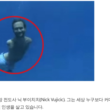
전도사 닉 부이치치(Nick Vujicic). 그는 세상 누구보다 
 인생을 살고 있습니다.