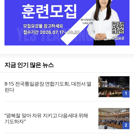
지금 인기 많은 뉴스
8·15 전국통일광장 연합기도회, 대전서 열
린다
1
“광복절 맞아 자유 지키고 다음세대 위해
기도하자”
2