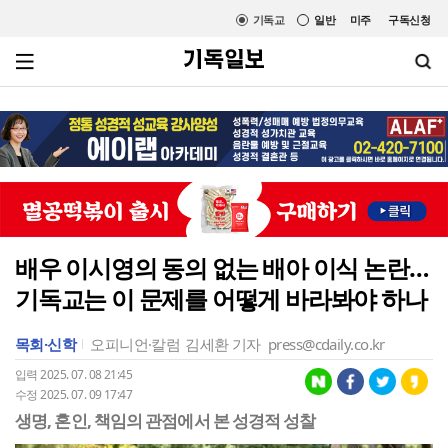
기독교
일반
미주
구독신청
배우 이시영의 동의 없는 배아 이식 논란…
기독교는 이 문제를 어떻게 바라봐야 하나
목회·신학
오피니언·칼럼
김세환 기자
press@cdaily.co.kr
입력 2025. 07. 08 21:45
수정 2025. 07. 09 17:47
생명, 혼인, 책임의 관점에서 본 성경적 성찰