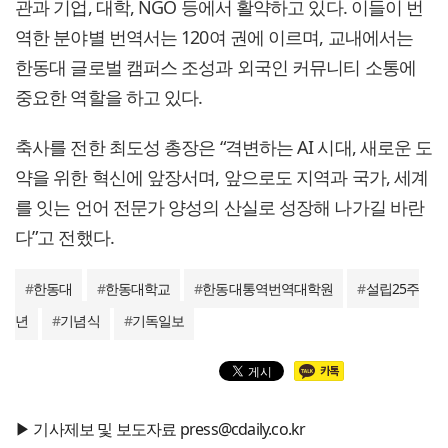
관과 기업, 대학, NGO 등에서 활약하고 있다. 이들이 번
역한 분야별 번역서는 120여 권에 이르며, 교내에서는
한동대 글로벌 캠퍼스 조성과 외국인 커뮤니티 소통에
중요한 역할을 하고 있다.
축사를 전한 최도성 총장은 “격변하는 AI 시대, 새로운 도
약을 위한 혁신에 앞장서며, 앞으로도 지역과 국가, 세계
를 잇는 언어 전문가 양성의 산실로 성장해 나가길 바란
다”고 전했다.
#
한동대
#
한동대학교
#
한동대통역번역대학원
#
설립25주
년
#
기념식
#
기독일보
▶ 기사제보 및 보도자료 press@cdaily.co.kr