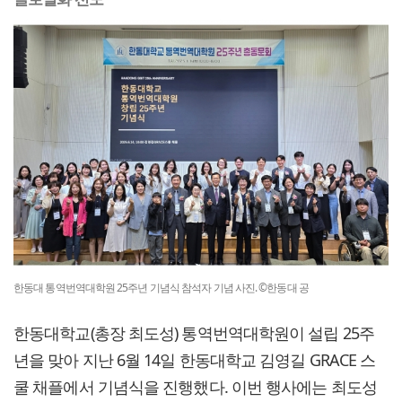
한동대 통역번역대학원 25주년 기념식 참석자 기념 사진. ©한동대 공
한동대학교(총장 최도성) 통역번역대학원이 설립 25주
년을 맞아 지난 6월 14일 한동대학교 김영길 GRACE 스
쿨 채플에서 기념식을 진행했다. 이번 행사에는 최도성