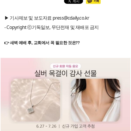
▶ 기사제보 및 보도자료 press@cdaily.co.kr
- Copyright ⓒ기독일보, 무단전재 및 재배포 금지
👉 새벽 예배 후, 교회에서 꼭 필요한 것은??