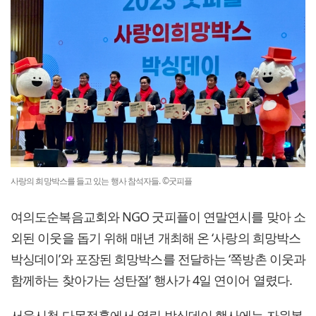
사랑의 희망박스를 들고 있는 행사 참석자들. ©굿피플
여의도순복음교회와 NGO 굿피플이 연말연시를 맞아 소
외된 이웃을 돕기 위해 매년 개최해 온 ‘사랑의 희망박스
박싱데이’와 포장된 희망박스를 전달하는 ‘쪽방촌 이웃과
함께하는 찾아가는 성탄절’ 행사가 4일 연이어 열렸다.
서울시청 다목적홀에서 열린 박싱데이 행사에는 자원봉