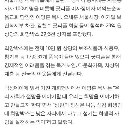
사자 100여 명을 비롯해 굿피플 이사장이자 여의도순복
음교회 담임인 이영훈 목사, 오세훈 서울시장, 이기일 보
건복지부 차관, 김천수 굿피플 회장 등이 참석해 23억 원
상당의 희망박스 2만3천 상자를 포장했다.
희망박스에는 전체 10만 원 상당의 보조식품과 식용유,
참기름 등 17종 31개 품목이 들어 있으며 굿피플을 통해
경제적인 어려움을 겪는 독거노인, 다문화가족, 차상위
계층 등 전국의 이웃들에게 전달된다.
박싱데이에 앞서 가진 개회행사에서 이영훈 목사는 “우
리 사회가 절망을 이야기할 때 우리는 희망을 이야기하
고 만들고자 한다”면서 “성탄의 정신은 나눔 섬김 희생인
데 희망박스는 낮은 자리에서 나누고 섬기는 희생적 사
랑을 실천하는 의미”라고 말했다.