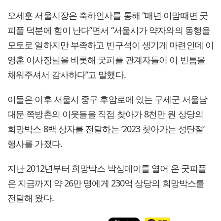
오세훈 서울시장은 축하인사를 통해 “매년 이맘때면 굿
피플 덕분에 힘이 난다”면서 “서울시가 약자와의 동행을
모토로 일하지만 부족하고 빈구석이 생기게 마련인데 이
영훈 이사장님을 비롯해 굿피플 관계자들이 이 빈틈을
채워주셔서 감사하다”고 말했다.
이들은 이후 서울시 중구 후암로에 있는 구세군 서울남
대문 쪽방촌의 이웃들을 직접 찾아가 8천만 원 상당의
희망박스 8백 상자를 전달하는 ‘2023 찾아가는 성탄절’
행사를 가졌다.
지난 2012년부터 희망박스 박싱데이를 열어 온 굿피플
은 지금까지 약 26만 명에게 230억 상당의 희망박스를
전달해 왔다.