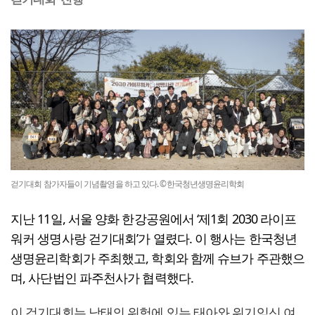
걷기대회 참가자들이 기념촬영을 하고 있다. ©한국청년생명윤리학회
지난 11일, 서울 양화 한강공원에서 ‘제1회 2030 라이프
워커 생명사랑 걷기대회’가 열렸다. 이 행사는 한국청년
생명윤리학회가 주최했고, 학회와 함께 슈브가 주관했으
며, 사단법인 파주천사가 협력했다.
이 걷기대회는 낙태의 위험에 있는 태아와 위기임신 여