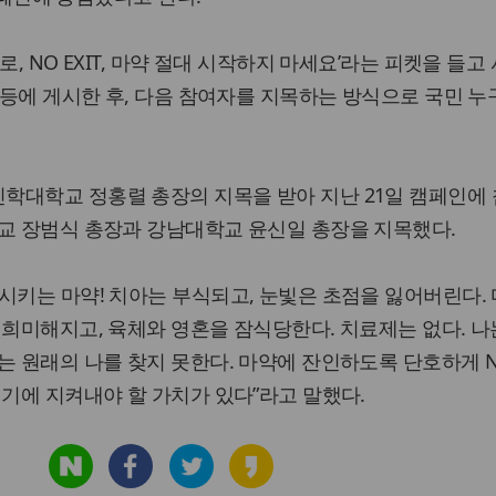
, NO EXIT, 마약 절대 시작하지 마세요’라는 피켓을 들고
) 등에 게시한 후, 다음 참여자를 지목하는 방식으로 국민 누
학대학교 정홍렬 총장의 지목을 받아 지난 21일 캠페인에
학교 장범식 총장과 강남대학교 윤신일 총장을 지목했다.
시키는 마약! 치아는 부식되고, 눈빛은 초점을 잃어버린다.
 희미해지고, 육체와 영혼을 잠식당한다. 치료제는 없다. 나
는 원래의 나를 찾지 못한다. 마약에 잔인하도록 단호하게 
이기에 지켜내야 할 가치가 있다”라고 말했다.