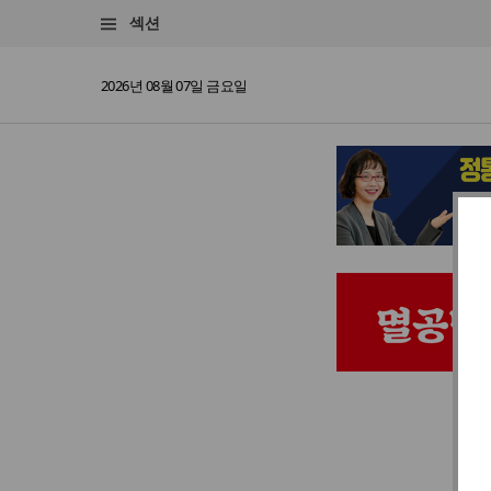
섹션
2026년 08월 07일 금요일