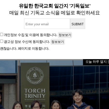
희 총장, 마약 예방 캠페인 ‘N
유일한 한국교회 일간지 '기독일보'
매일 최신 기독교 소식을 메일로 확인하세요
글자크기
개인정보 수집 및 이용
에 동의합니다.
광고성 정보 수신
에 동의합니다.
괜찮습니다. 페이지로 이동합니다.
오늘 하루 열지 