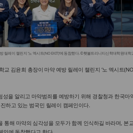
방 릴레이 챌린지 ‘노 엑시트(NO EXIT)’에 동참했다. ©횃불트리니티신학대학원대학
 김윤희 총장이 마약 예방 릴레이 챌린지 ‘노 엑시트(N
험성을 알리고 마약범죄를 예방하기 위해 경찰청과 한국마
추진하고 있는 범국민 릴레이 캠페인이다.
 통해 마약의 심각성을 모두가 함께 인식하길 바라며, 본
 캠페인에 동참했다고 한다.