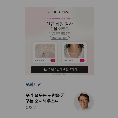
오피니언
우리 모두는 귀향을 꿈
꾸는 오디세우스다
정재우