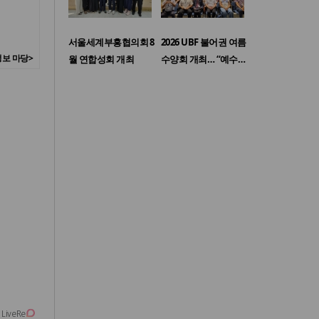
서울세계부흥협의회 8
2026 UBF 불어권 여름
보 마당>
월 연합성회 개최
수양회 개최… “예수…