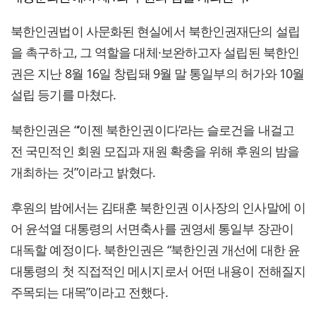
북한인권법이 사문화된 현실에서 북한인권재단의 설립
을 촉구하고, 그 역할을 대체·보완하고자 설립된 북한인
권은 지난 8월 16일 창립돼 9월 말 통일부의 허가와 10월
설립 등기를 마쳤다.
북한인권은 “‘이젠 북한인권이다’라는 슬로건을 내걸고
전 국민적인 회원 모집과 재원 확충을 위해 후원의 밤을
개최하는 것”이라고 밝혔다.
후원의 밤에서는 김태훈 북한인권 이사장의 인사말에 이
어 윤석열 대통령의 서면축사를 권영세 통일부 장관이
대독할 예정이다. 북한인권은 “북한인권 개선에 대한 윤
대통령의 첫 직접적인 메시지로서 어떤 내용이 전해질지
주목되는 대목”이라고 전했다.