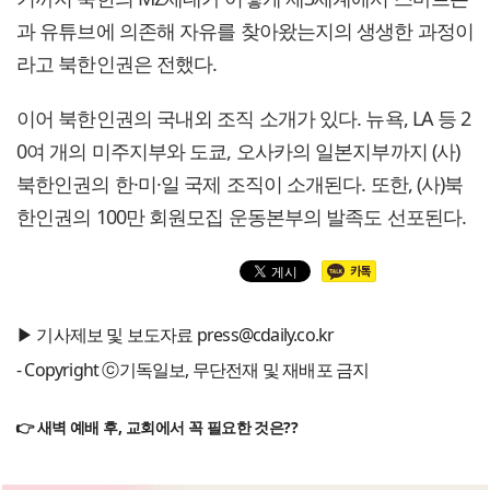
과 유튜브에 의존해 자유를 찾아왔는지의 생생한 과정이
라고 북한인권은 전했다.
이어 북한인권의 국내외 조직 소개가 있다. 뉴욕, LA 등 2
0여 개의 미주지부와 도쿄, 오사카의 일본지부까지 (사)
북한인권의 한·미·일 국제 조직이 소개된다. 또한, (사)북
한인권의 100만 회원모집 운동본부의 발족도 선포된다.
▶ 기사제보 및 보도자료 press@cdaily.co.kr
- Copyright ⓒ기독일보, 무단전재 및 재배포 금지
👉 새벽 예배 후, 교회에서 꼭 필요한 것은??