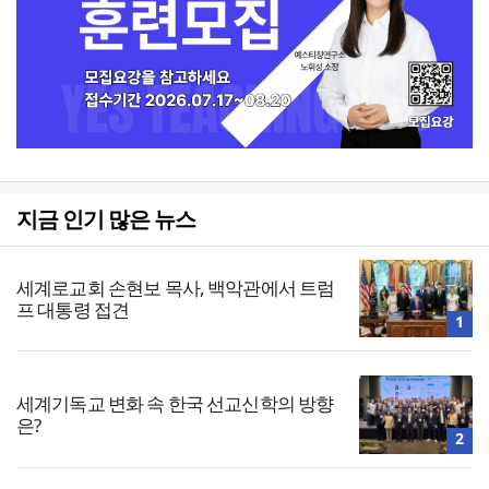
지금 인기 많은 뉴스
세계로교회 손현보 목사, 백악관에서 트럼
프 대통령 접견
1
세계기독교 변화 속 한국 선교신학의 방향
은?
2