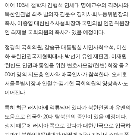
이어 103세 철학자 김형석 연세대 명예교수의 격려사와
북한인권법 최초 발의자 김문수 경제사회노동위원장의
축사, 이종엽 대한변호사협회장과 국민의힘 인권위원장
인 최재형 국회의원의 축사가 있을 예정이다.
정경희 국회의원, 강승규 대통령실 시민사회수석, 이신
화 북한인권국제협력대사, 박선기 유엔 재판관, 이재원
‘한반도 인권과 통일을 위한 변호사모임’(한변) 회장 등 2
00여 명의 지도층 인사와 애국인사가 참석한다. 오세훈
서울특별시장과 안철수·김기현 국회의원의 영상축사도
이어진다.
특히 최근 러시아에 억류되어 있다가 북한인권과 유엔의
도움으로 입국한 20대 탈북민의 증언이 있을 예정이다.
생계 때문에 러시아 쪽으로 갔다가 대한민국으로 입국하
기까지 북한의 MZ세대가 어떻게 제3세계에서 스마트폰