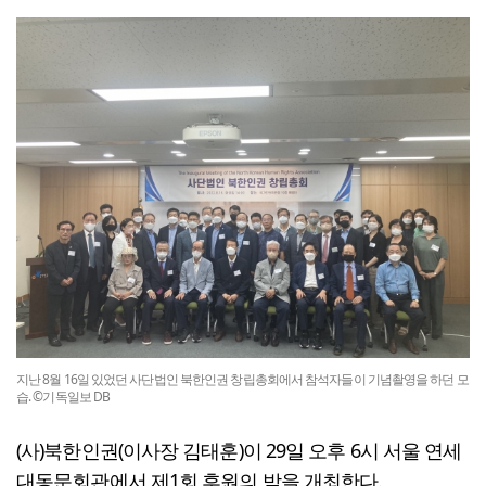
지난 8월 16일 있었던 사단법인 북한인권 창립총회에서 참석자들이 기념촬영을 하던 모
습. ©기독일보 DB
(사)북한인권(이사장 김태훈)이 29일 오후 6시 서울 연세
대동문회관에서 제1회 후원의 밤을 개최한다.