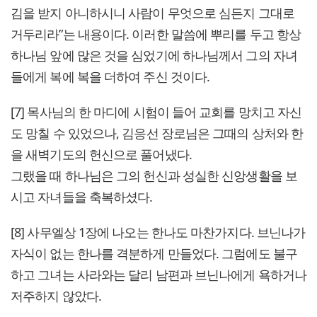
김을 받지 아니하시니 사람이 무엇으로 심든지 그대로
거두리라”는 내용이다. 이러한 말씀에 뿌리를 두고 항상
하나님 앞에 많은 것을 심었기에 하나님께서 그의 자녀
들에게 복에 복을 더하여 주신 것이다.
[7] 목사님의 한 마디에 시험이 들어 교회를 망치고 자신
도 망칠 수 있었으나, 김응선 장로님은 그때의 상처와 한
을 새벽기도의 헌신으로 풀어냈다.
그랬을 때 하나님은 그의 헌신과 성실한 신앙생활을 보
시고 자녀들을 축복하셨다.
[8] 사무엘상 1장에 나오는 한나도 마찬가지다. 브닌나가
자식이 없는 한나를 격분하게 만들었다. 그럼에도 불구
하고 그녀는 사라와는 달리 남편과 브닌나에게 욕하거나
저주하지 않았다.