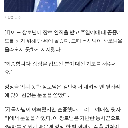
신성욱 교수
[1] 어느 장로님이 장로 임직을 받고 주일예배 때 공중기
도를 하기 위해 단 위에 올랐다. 그때 목사님이 장로님을
올라오지 못하게 저지했다.
“죄송합니다. 정장을 입으신 분이 대신 기도를 해주세
요.”
정장을 입지 못한 장로님은 강단에서 내려와 맨 뒷자리
에 앉아 한없는 눈물을 쏟았다.
[2] 목사님이 야속했지만 순종했다. 그리고 예배실 뒷자
리에서 눈물을 삭혔다. 이 장로님은 가난한 농사꾼으로
8남매를 키웠기 때문에 정장 한 벌 제대로 갖출 여력이