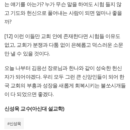
는 얘기를 아는가? 누가 무슨 말을 하여도 시험 들지 않
고 기도와 헌신으로 풀어내는 사람이 되면 얼마나 좋을
까?
[12] 이런 이들만 교회 안에 존재한다면 시험들 이유도
없고, 교회가 분쟁과 다툼 없이 은혜롭고 덕스러운 소문
만 낼 수 있을 것이다.
오늘 나부터 김응선 장로님과 한나와 같이 성숙한 헌신
자가 되어야겠다. 우리 모두 그런 큰 신앙인들이 되어 한
국 교회의 부흥과 성장을 새롭게 회복시키는 불쏘시개들
이 다 되었으면 좋겠다.
신성욱 교수(아신대 설교학)
#
신성욱