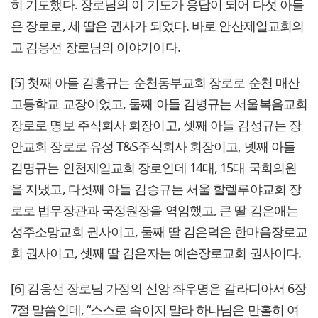
히 기도했다. 장로님의 이 기도가 응답이 되어 다섯 아들
은 장로로, 세 딸은 권사가 되었다. 바로 안산제일교회의
고 김응선 장로님의 이야기이다.
[5] 첫째 아들 김홍규는 순천동부교회 장로로 순천 매산
고등학교 교장이었고, 둘째 아들 김병규는 서울복음교회
장로로 명보 주식회사 회장이고, 셋째 아들 김성규는 장
안교회 장로로 유성 T&S주식회사 회장이고, 넷째 아들
김명규는 인천제일교회 장로인데 14대, 15대 국회의원
을 지냈고, 다섯째 아들 김승규는 서울 할렐루야교회 장
로로 법무장관과 국정원장을 역임했고, 큰 딸 김은애는
성주소망교회 권사이고, 둘째 딸 김은덕은 한마음장로교
회 권사이고, 셋째 딸 김은자는 예손장로교회 권사이다.
[6] 김응선 장로님 가정의 신앙 좌우명은 갈라디아서 6장
7절 말씀인데, “스스로 속이지 말라 하나님은 만홀히 여