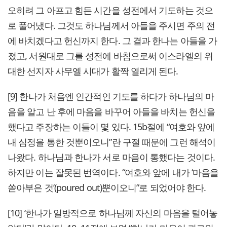
오히려 그 아프고 힘든 시간을 성전에서 기도하는 것으
로 풀어냈다. 그것도 하나님께서 아들을 주시면 주의 전
에 바치겠다고 헌신까지 한다. 그 결과 한나는 아들을 가
졌고, 서원대로 그를 성전에 바침으로써 이스라엘의 위
대한 선지자 사무엘 시대가 활짝 열리게 된다.
[9] 한나가 처음엔 인간적인 기도를 하다가 하나님의 마
음을 알고 난 후에 마음을 바꾸어 아들을 바치는 헌신을
했다고 주장하는 이들이 몇 있다. 15b절에 “여호와 앞에
내 심정을 통한 것뿐이오니”란 구절 때문에 그런 해석이
나왔다. 하나님과 한나가 서로 마음이 통했다는 것이다.
하지만 이는 잘못된 번역이다. “여호와 앞에 내가 ‘마음을
쏟아부은 것’(poured out)뿐이오니”로 되었어야 한다.
[10] ‘한나가 일방적으로 하나님께 자신의 마음을 털어놓