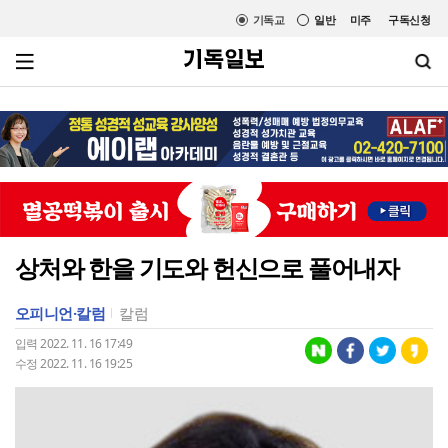
기독교
일반
미주
구독신청
상처와 한을 기도와 헌신으로 풀어내자
오피니언·칼럼
칼럼
입력 2022. 11. 16 17:49
수정 2022. 11. 16 19:25