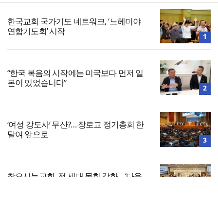
한국교회 국가기도 네트워크, ‘느헤미야
연합기도회’ 시작
1
“한국 복음의 시작에는 미국보다 먼저 일
본이 있었습니다”
2
‘여성 강도사’ 무산?… 장로교 정기총회 한
달여 앞으로
3
찾으시는교회, 전 세대 목회 강화… ‘다음
세대 넘어 모든 세대로’
4
전체보기