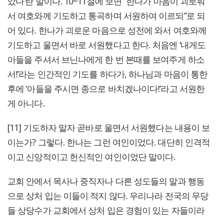
았다’란 말이다. 10~11절에 보면 “한나가 마음이 괴로워
서 여호와께 기도하고 통곡하며 서원하여 이르되”로 되
어 있다. 한나가 괴로운 마음으로 성전에 와서 여호와께
기도하고 울면서 바로 서원했다고 한다. 처음엔 ‘내게도
아들을 주셔서 브닌나에게 한 번 본때를 보여주게 하소
서!’라는 인간적인 기도를 하다가, 하나님과 마음이 통한
후에 ‘아들을 주시면 종으로 바치겠나이다!’라고 서원한
게 아니다.
[11] 기도하자 말자 곧바로 울면서 서원했다는 내용이 보
이는가? 그렇다. 한나는 그런 여인이었다. 대단히 인격적
이고 신앙적이고 헌신적인 여인이었단 말이다.
교회 안에서 목사나 중직자나 다른 성도들의 말과 행동
으로 상처 입는 이들이 적지 않다. 우리나라 전국의 무당
들 상당수가 교회에서 상처 입은 경험이 있는 자들이라