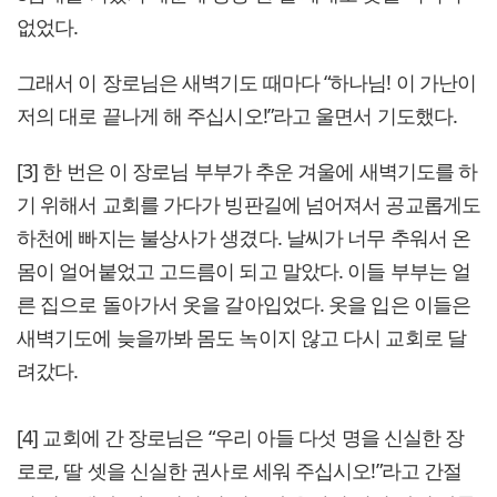
없었다.
그래서 이 장로님은 새벽기도 때마다 “하나님! 이 가난이
저의 대로 끝나게 해 주십시오!”라고 울면서 기도했다.
[3] 한 번은 이 장로님 부부가 추운 겨울에 새벽기도를 하
기 위해서 교회를 가다가 빙판길에 넘어져서 공교롭게도
하천에 빠지는 불상사가 생겼다. 날씨가 너무 추워서 온
몸이 얼어붙었고 고드름이 되고 말았다. 이들 부부는 얼
른 집으로 돌아가서 옷을 갈아입었다. 옷을 입은 이들은
새벽기도에 늦을까봐 몸도 녹이지 않고 다시 교회로 달
려갔다.
[4] 교회에 간 장로님은 “우리 아들 다섯 명을 신실한 장
로로, 딸 셋을 신실한 권사로 세워 주십시오!”라고 간절