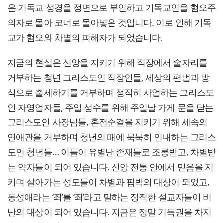
은 기독교 성경을 정면으로 부인하고 기독교인을 혐오주
의자로 몰아 코너로 몰아넣은 것입니다. 이로 인해 기독
교가 혐오와 차별의 피해자가 되었습니다.
지금의 현실은 신앙을 지키기 위해 직장에서 술자리를
거부하는 청년 그리스도인 직장인들, 세상의 편법과 방
식으로 출세하기를 거부하며 정직히 사업하는 그리스도
인 자영업자들, 주일 성수를 위해 주일날 가게 문을 닫는
그리스도인 사장님들, 혼전순결을 지키기 위해 세속의
연애관을 거부하며 청년의 때에 묵묵히 인내하는 그리스
도인 청년들… 이들이 유별난 존재들로 조롱받고, 차별받
는 약자들이 되어 있습니다. 신앙 전통 안에서 믿음을 지
키며 살아가는 성도들이 차별과 핍박의 대상이 되었고,
동성애라는 ‘죄’를 ‘죄’라고 말하는 정직한 설교자들이 비
난의 대상이 되어 있습니다. 지금은 정말 기득권을 차지