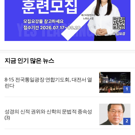
지금 인기 많은 뉴스
8·15 전국통일광장 연합기도회, 대전서 열
린다
1
성경의 신적 권위와 신학의 문법적 종속성
(3)
2