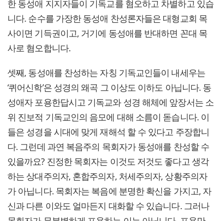
한 동성애 지지자들이 기독교를 혐오하고 차별하고 있습
니다. 순수를 가장한 동성애 찬성론자들은 대형교회 목
사이면 기득권이고, 거기에 동성애를 반대하면 꼰대 목
사로 혐오합니다.
셋째, 동성애를 찬성하는 자칭 기독교인들이 내세우는
‘퀴어신학’은 성경의 왜곡 그 이상도 이하도 아닙니다. 동
성애자 포용한답시고 기독교와 성경 해체에 앞장서는 소
위 진보적 기독교인의 음모에 대해 소름이 돋습니다. 이
들은 성경을 시대에 맞게 재해석 할 수 있다고 주장합니
다. 그런데 과연 복음주의 목회자가 동성애를 찬성할 수
있을까요? 진정한 목회자는 이것도 저것도 좋다고 생각
하는 상대주의자, 혼합주의자, 처세주의자, 상황주의자
가 아닙니다. 목회자는 복음에 분명한 확신을 가지고, 자
신과 다른 이와도 얼마든지 대화할 수 있습니다. 그러나
목회자가 무분별하게 포용하는 이는 아닙니다. 포용만