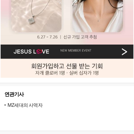
연관기사
MZ세대의 사역자