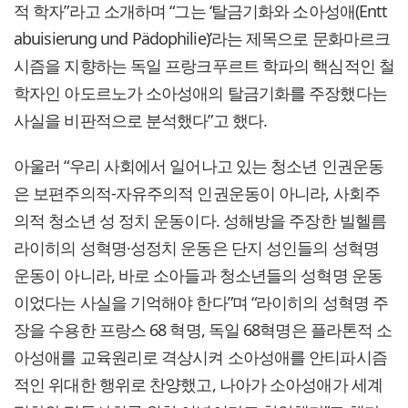
적 학자”라고 소개하며 “그는 ‘탈금기화와 소아성애(Entt
abuisierung und Pädophilie)’라는 제목으로 문화마르크
시즘을 지향하는 독일 프랑크푸르트 학파의 핵심적인 철
학자인 아도르노가 소아성애의 탈금기화를 주장했다는
사실을 비판적으로 분석했다”고 했다.
아울러 “우리 사회에서 일어나고 있는 청소년 인권운동
은 보편주의적-자유주의적 인권운동이 아니라, 사회주
의적 청소년 성 정치 운동이다. 성해방을 주장한 빌헬름
라이히의 성혁명·성정치 운동은 단지 성인들의 성혁명
운동이 아니라, 바로 소아들과 청소년들의 성혁명 운동
이었다는 사실을 기억해야 한다”며 “라이히의 성혁명 주
장을 수용한 프랑스 68 혁명, 독일 68혁명은 플라톤적 소
아성애를 교육원리로 격상시켜 소아성애를 안티파시즘
적인 위대한 행위로 찬양했고, 나아가 소아성애가 세계