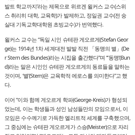
발트 학교까지’라는 제목으로 위르겐 욀커스 교수(스위
스 취리히 대학, 교육학)가 발제하고, 정일권 교수(전 숭
실대 기독교학대학원 초빙교수)가 번역했다.
욀커스 교수는 “독일 시인 슈테판 게오르게(Stefan Geor
ge)는 1914년 1차 세계대전 발발 직전 「동맹의 별」(De
r Stern des Bundes)라는 시집을 출간했다”며 “‘동맹’(Bun
d)라는 말은 시인인 슈테판 게오르게의 동료들을 말하는
것이며, ‘별’(Stern)은 교육학적 에로스를 의미한다”고 했
다.
이어 “이와 함께 게오르게 학파(George-Kreis)가 형성되
었는데, 이는 학생들과 성인 남성들만의 모임으로서, 이
모임은 수수께기로 가득한 엘리트적 세계를 구축했으며,
그 중심에는 슈테판 게오르게가 스승(Meister)으로 자리