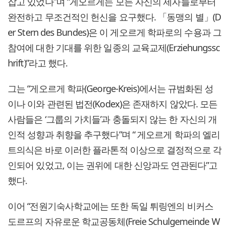
잡고 있었다”며 “게오르게는 모든 자신의 제자들로부터
완전하고 무조건적인 헌신을 요구했다. 「동맹의 별」(D
er Stern des Bundes)은 이 게오르게 학파로의 수용과 그
참여에 대한 기대를 위한 일종의 교육교제(Erziehungssc
hrift)”라고 했다.
그는 “게오르게 학파(George-Kreis)에서는 규범화된 성
이나 이와 관련된 법전(Kodex)은 존재하지 않았다. 모든
사람들은 ‘그룹의 가치들’과 충돌되지 않는 한 자신의 개
인적 성향과 취향을 추구했다”며 “ 게오르게 학파의 엘리
트의식은 바로 이러한 플라톤적 이상으로 결정적으로 각
인되어 있었고, 이는 권위에 대한 신앙과도 연관된다”고
했다.
이어 “전원기숙사학교에는 또한 독일 튀링엔의 비커스
도르프의 자유로운 학교공동체(Freie Schulgemeinde W