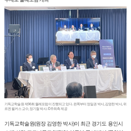
기독교학술원 제96회 월례포럼이 진행되고 있다. 왼쪽부터 정일권 박사, 김영한 박사, 위
르겐 욀커스 교수, 정기철 박사. ©주최측 제공
기독교학술원(원장 김영한 박사)이 최근 경기도 용인시