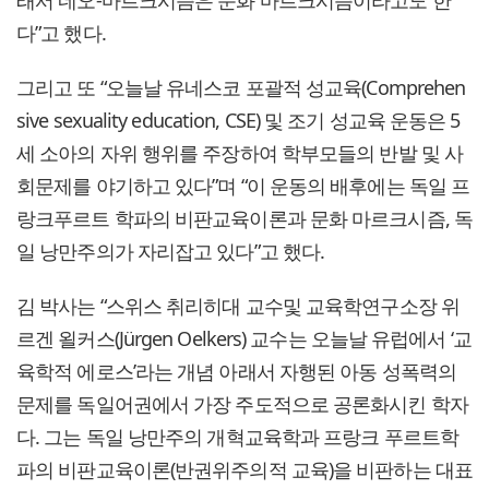
래서 네오-마르크시즘은 문화 마르크시즘이라고도 한
다”고 했다.
그리고 또 “오늘날 유네스코 포괄적 성교육(Comprehen
sive sexuality education, CSE) 및 조기 성교육 운동은 5
세 소아의 자위 행위를 주장하여 학부모들의 반발 및 사
회문제를 야기하고 있다”며 “이 운동의 배후에는 독일 프
랑크푸르트 학파의 비판교육이론과 문화 마르크시즘, 독
일 낭만주의가 자리잡고 있다”고 했다.
김 박사는 “스위스 취리히대 교수및 교육학연구소장 위
르겐 욀커스(Jürgen Oelkers) 교수는 오늘날 유럽에서 ‘교
육학적 에로스’라는 개념 아래서 자행된 아동 성폭력의
문제를 독일어권에서 가장 주도적으로 공론화시킨 학자
다. 그는 독일 낭만주의 개혁교육학과 프랑크 푸르트학
파의 비판교육이론(반권위주의적 교육)을 비판하는 대표