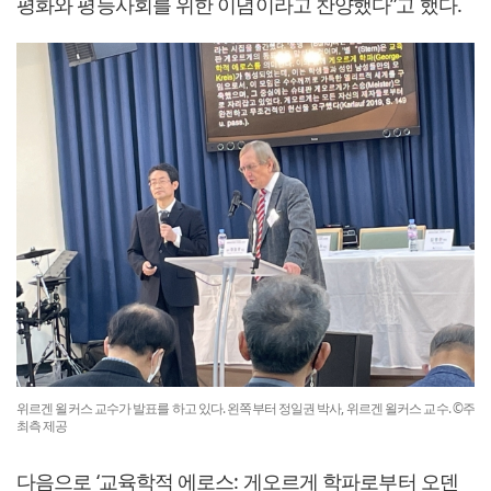
평화와 평등사회를 위한 이념이라고 찬양했다”고 했다.
위르겐 욀커스 교수가 발표를 하고 있다. 왼쪽부터 정일권 박사, 위르겐 욀커스 교수. ©주
최측 제공
다음으로 ‘교육학적 에로스: 게오르게 학파로부터 오덴