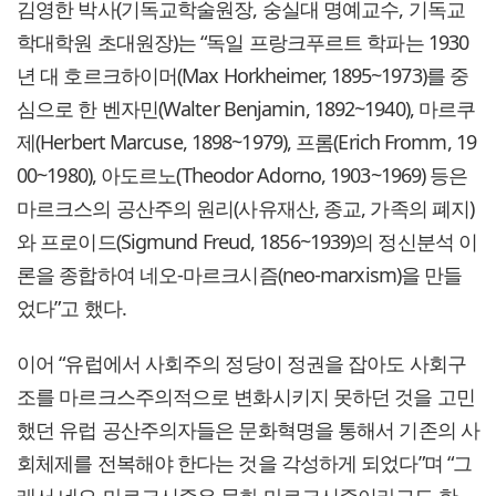
김영한 박사(기독교학술원장, 숭실대 명예교수, 기독교
학대학원 초대원장)는 “독일 프랑크푸르트 학파는 1930
년 대 호르크하이머(Max Horkheimer, 1895~1973)를 중
심으로 한 벤자민(Walter Benjamin, 1892~1940), 마르쿠
제(Herbert Marcuse, 1898~1979), 프롬(Erich Fromm, 19
00~1980), 아도르노(Theodor Adorno, 1903~1969) 등은
마르크스의 공산주의 원리(사유재산, 종교, 가족의 폐지)
와 프로이드(Sigmund Freud, 1856~1939)의 정신분석 이
론을 종합하여 네오-마르크시즘(neo-marxism)을 만들
었다”고 했다.
이어 “유럽에서 사회주의 정당이 정권을 잡아도 사회구
조를 마르크스주의적으로 변화시키지 못하던 것을 고민
했던 유럽 공산주의자들은 문화혁명을 통해서 기존의 사
회체제를 전복해야 한다는 것을 각성하게 되었다”며 “그