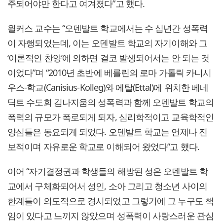
주되어야만 한다고 여겨졌다”고 했다.
욀커스 교수는 “오덴발트 학교에서는 수 십년간 성폭력
이 자행되었는데, 이는 오덴발트 학교의 자기이해와 그
‘이론적인 찬양’에 의하면 결코 발생되어서는 안 되는 것
이었다”며 “2010년 초반에 베를린의 로마 가톨릭 카니시
우스-학교(Canisius-Kolleg)와 에탈(Ettal)에 위치한 베네
딕트 수도회 김나지움의 성폭력과 함께 오덴발트 학교의
폭력의 규모가 폭로되게 되자, 심리학적이고 교육학적인
양심들은 동요되게 되었다. 오덴발트 학교는 언제나 진
보적이며 자유로운 학교로 이해되어 왔었다”고 했다.
이어 “자기결정권과 학생들의 해방된 성은 오덴발트 학
교에서 구체화되어서 성인, 소아 그리고 청소년 사이의
한계들이 의도적으로 경시되었고 그렇기에 그 누구도 책
임이 있다고 느끼지 않았으며 성폭력이 사랑스러운 관심