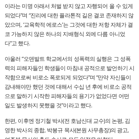
이라는 미명 아래서 처벌 받지 않고 자행되어 올 수 있게
되었다”며 “진리에 대한 플라톤적 길은 결코 존재하지 않
았으며, ‘교육학적 에로스’는 그것에 대한 저항 자체가 결
코 가능하지 않은 하나의 지배형식 외에 다름 아니었
다”고 했다.
아울러 “오덴발트 학교에서의 성폭력의 실행은 그 성폭
력의 피해자들인 학생들이 마침내 공적으로 발언하기 시
작함으로써 비로소 폭로되게 되었다”며 “만약 자신들이
감내해야만 했던 것에 대해서 수십 년 후에 비로소 공적
으로 말하기 시작한 피해자들의 용기가 없었다면 어떤
일도 발생하지 못했을 것”이라고 했다.
한편, 이후엔 정기철 박사(전 호남신대 교수)의 논평, 김
영한 박사의 종합, 박봉규 목사(본원 사무총장)의 광고,