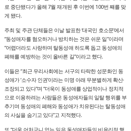
로 중단됐다가 올해 7월 재개된 후 이번에 100번 째를 맞
게 됐다.
주최 및 주관 단체들은 이날 발표한 ‘대국민 호소문’에서
“동성애자를 혐오하거나 방치하는 것은 쉬운 일”이라며
“어렵더라도 사랑하며 탈동성애 하도록 돕고 동성애의
폐해를 예방하는 것이 올바른 길”이라고 했다.
이들은 “최근 우리사회에는 서구의 타락한 성문화인 동
성애가 ‘소수자 인권’이라는 미명 아래 무분별하게 확산·
조장되고 있다”며 “더욱이 동성애를 상업적이나 정치적
으로 이용하려는 사람들은 동성애자들의 일탈 행위를 부
추기며 동성애의 폐해와 동성애가 치유된다는 탈동성애
의 사실을 숨기고 있다”고 지적했다.
또 “더욱 어처구니 없는 일은 동성애자들의 비윤리적 행