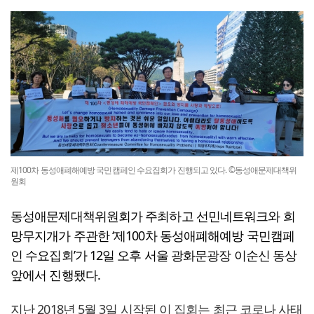
제100차 동성애폐해예방 국민캠페인 수요집회가 진행되고 있다. ©동성애문제대책위
원회
동성애문제대책위원회가 주최하고 선민네트워크와 희
망무지개가 주관한 ‘제100차 동성애폐해예방 국민캠페
인 수요집회’가 12일 오후 서울 광화문광장 이순신 동상
앞에서 진행됐다.
지난 2018년 5월 3일 시작된 이 집회는 최근 코로나 사태