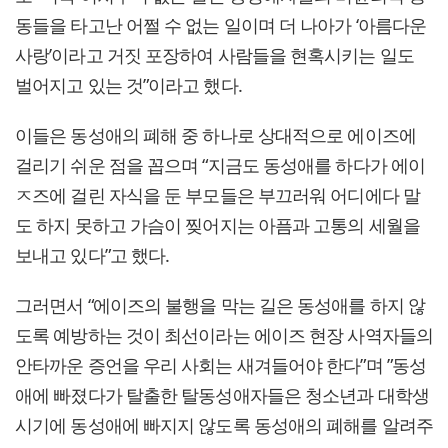
동들을 타고난 어쩔 수 없는 일이며 더 나아가 ‘아름다운
사랑’이라고 거짓 포장하여 사람들을 현혹시키는 일도
벌어지고 있는 것”이라고 했다.
이들은 동성애의 폐해 중 하나로 상대적으로 에이즈에
걸리기 쉬운 점을 꼽으며 “지금도 동성애를 하다가 에이
ㅈ즈에 걸린 자식을 둔 부모들은 부끄러워 어디에다 말
도 하지 못하고 가슴이 찢어지는 아픔과 고통의 세월을
보내고 있다”고 했다.
그러면서 “에이즈의 불행을 막는 길은 동성애를 하지 않
도록 예방하는 것이 최선이라는 에이즈 현장 사역자들의
안타까운 증언을 우리 사회는 새겨들어야 한다”며 ”동성
애에 빠졌다가 탈출한 탈동성애자들은 청소년과 대학생
시기에 동성애에 빠지지 않도록 동성애의 폐해를 알려주