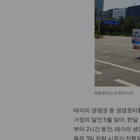
©행동하는 프로라이프
태아의 생명권 등 생명윤리를
가정의 달인 5월 맞아, 한달
부터 2시간 동안, 태아의 
들은 3일 차량 시위가 진행