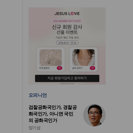
오피니언
검찰공화국인가, 경찰공
화국인가, 아니면 국민
의 공화국인가
양기성