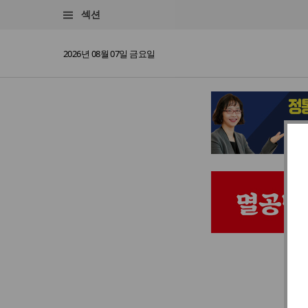
섹션
2026년 08월 07일 금요일