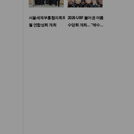
서울세계부흥협의회 8
2026 UBF 불어권 여름
월 연합성회 개최
수양회 개최… “예수…