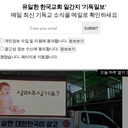
태아를 살려주세요!
유일한 한국교회 일간지 '기독일보'
매일 최신 기독교 소식을 메일로 확인하세요
글자크기
개인정보 수집 및 이용
에 동의합니다.
광고성 정보 수신
에 동의합니다.
괜찮습니다. 페이지로 이동합니다.
오늘 하루 열지 