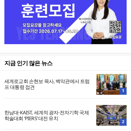
지금 인기 많은 뉴스
세계로교회 손현보 목사, 백악관에서 트럼
프 대통령 접견
1
한남대·KAIST, 세계적 광자·전자기학 국제
학술대회 ‘PIERS’ 대전 유치
2