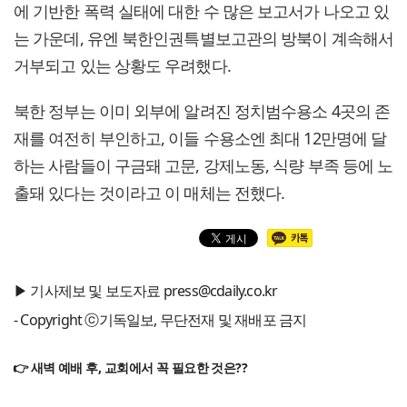
에 기반한 폭력 실태에 대한 수 많은 보고서가 나오고 있
는 가운데, 유엔 북한인권특별보고관의 방북이 계속해서
거부되고 있는 상황도 우려했다.
북한 정부는 이미 외부에 알려진 정치범수용소 4곳의 존
재를 여전히 부인하고, 이들 수용소엔 최대 12만명에 달
하는 사람들이 구금돼 고문, 강제노동, 식량 부족 등에 노
출돼 있다는 것이라고 이 매체는 전했다.
▶ 기사제보 및 보도자료 press@cdaily.co.kr
- Copyright ⓒ기독일보, 무단전재 및 재배포 금지
👉 새벽 예배 후, 교회에서 꼭 필요한 것은??